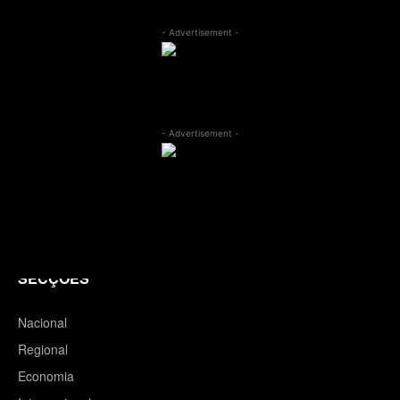
- Advertisement -
- Advertisement -
SECÇÕES
Nacional
Regional
Economia