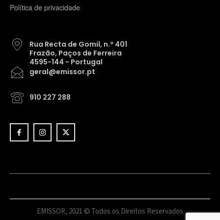
Política de privacidade
Rua Recta de Gomil, n.º 401
Frazão, Paços de Ferreira
4595-144 - Portugal
geral@emissor.pt
910 227 288
EMISSOR, 2021 © Todos os Direitos Reservados