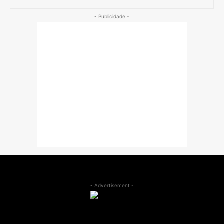
- Publicidade -
- Advertisement -