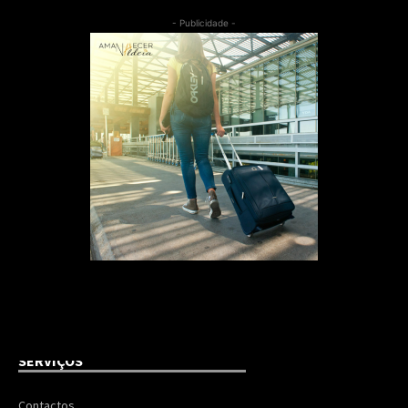
- Publicidade -
SERVIÇOS
Contactos