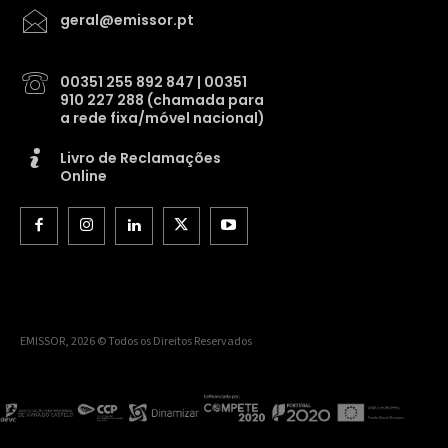
geral@emissor.pt
00351 255 892 847 | 00351
910 227 288 (chamada para
a rede fixa/móvel nacional)
Livro de Reclamações
Online
EMISSOR, 2026 © Todos os Direitos Reservados