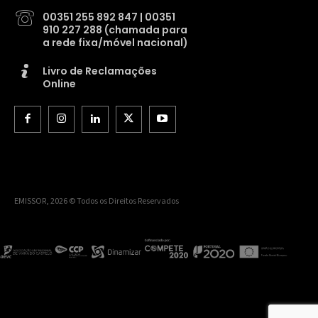
00351 255 892 847 | 00351
910 227 288 (chamada para
a rede fixa/móvel nacional)
Livro de Reclamações
Online
EMISSOR, 2026 © Todos os Direitos Reservados