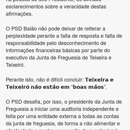
esclarecimentos sobre a veracidade destas
afirmações.
O PSD Baião não pode deixar de reiterar a
perplexidade perante a falta de resposta e falta de
responsabilidade pelo desconhecimento de
informações financeiras básicas por parte do
executivo da Junta de Freguesia de Teixeira e
Teixeiró.
Perante isto, não é difícil concluir: 𝗧𝗲𝗶𝘅𝗲𝗶𝗿𝗮 𝗲
𝗧𝗲𝗶𝘅𝗲𝗶𝗿𝗼́ 𝗻𝗮̃𝗼 𝗲𝘀𝘁𝗮̃𝗼 𝗲𝗺 “𝗯𝗼𝗮𝘀 𝗺𝗮̃𝗼𝘀”.
O PSD desafia, por isso, o presidente da Junta de
Freguesia a iniciar uma auditoria independente e
feita por uma entidade externa a todas as contas
da junta de freguesia, de forma a não alimentar e