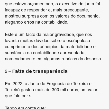
que estava orçamentado, o executivo da junta foi
incapaz de responder e, mais preocupante,
mostrou surpresa com os valores do documento,
alegando erros na contabilidade.
Este é um facto da maior gravidade, que nos
levanta muitas dúvidas sobre o escrupuloso
cumprimento dos princípios da materialidade e
substância da contabilidade apresentada,
nomeadamente em algumas rubricas da despesa.
2 – 𝗙𝗮𝗹𝘁𝗮 𝗱𝗲 𝘁𝗿𝗮𝗻𝘀𝗽𝗮𝗿𝗲̂𝗻𝗰𝗶𝗮
Em 2022, a Junta de Freguesia de Teixeira e
Teixeiró gastou mais de 300 mil euros, um valor
que fala por si.
Tendo em conta que: