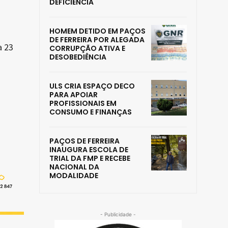
DEFICIÊNCIA
HOMEM DETIDO EM PAÇOS
DE FERREIRA POR ALEGADA
a 23
CORRUPÇÃO ATIVA E
DESOBEDIÊNCIA
ULS CRIA ESPAÇO DECO
PARA APOIAR
PROFISSIONAIS EM
CONSUMO E FINANÇAS
PAÇOS DE FERREIRA
INAUGURA ESCOLA DE
TRIAL DA FMP E RECEBE
NACIONAL DA
MODALIDADE
- Publicidade -