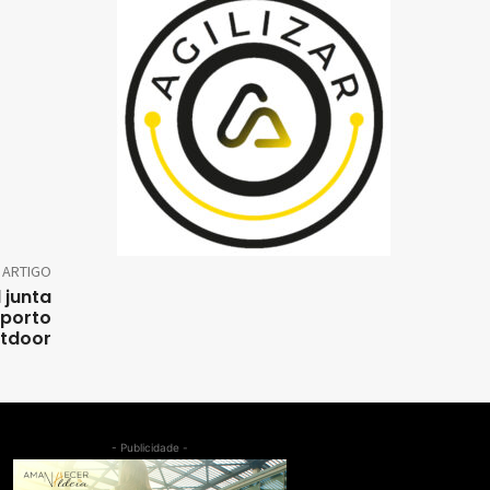
 ARTIGO
 junta
sporto
tdoor
- Publicidade -