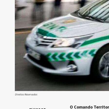
Direitos Reservados
O Comando Territori