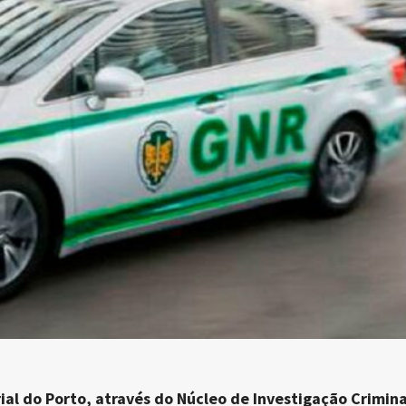
al do Porto, através do Núcleo de Investigação Crimina