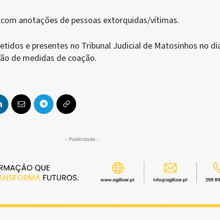
 com anotações de pessoas extorquidas/vítimas.
tidos e presentes no Tribunal Judicial de Matosinhos no di
ação de medidas de coação.
- Publicidade -