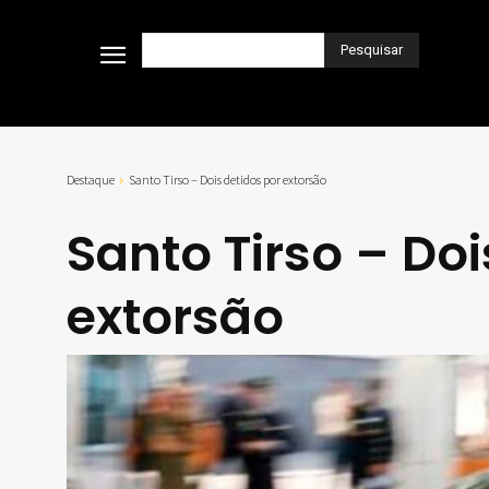
Pesquisar
Destaque
Santo Tirso – Dois detidos por extorsão
Santo Tirso – Doi
extorsão