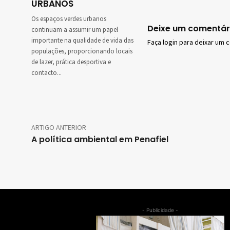
URBANOS
Os espaços verdes urbanos
Deixe um comentár
continuam a assumir um papel
importante na qualidade de vida das
Faça login para deixar um 
populações, proporcionando locais
de lazer, prática desportiva e
contacto...
ARTIGO ANTERIOR
A política ambiental em Penafiel
- Publicidade -