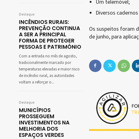
Um telemóvel;
Diversos cadernos
Destaque
INCÊNDIOS RURAIS:
PREVENÇÃO CONTINUA
Os suspeitos foram de
A SER A PRINCIPAL
de junho, para aplic
FORMA DE PROTEGER
PESSOAS E PATRIMÓNIO
Com a entrada no mês de agosto,
tradicionalmente marcado por
temperaturas elevadas e maior risco
de incêndio rural, as autoridades
voltam a reforçar o...
Destaque
MUNICÍPIOS
PROSSEGUEM
INVESTIMENTOS NA
MELHORIA DOS
ESPAÇOS VERDES