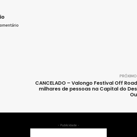
io
comentário
PRÓXIMO
CANCELADO – Valongo Festival Off Road
milhares de pessoas na Capital do De
Ou
- Publicidade -