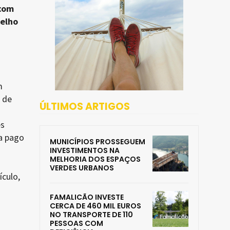
 com
celho
m
 de
ÚLTIMOS ARTIGOS
es
ha pago
MUNICÍPIOS PROSSEGUEM
INVESTIMENTOS NA
MELHORIA DOS ESPAÇOS
VERDES URBANOS
culo,
FAMALICÃO INVESTE
CERCA DE 460 MIL EUROS
NO TRANSPORTE DE 110
PESSOAS COM