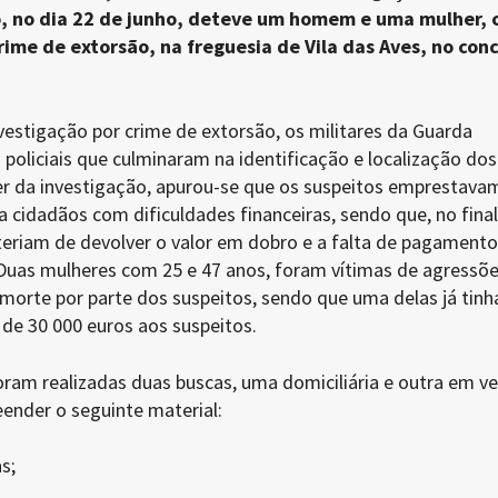
o, no dia 22 de junho, deteve um homem e uma mulher,
rime de extorsão, na freguesia de Vila das Aves, no con
estigação por crime de extorsão, os militares da Guarda
s policiais que culminaram na identificação e localização dos
er da investigação, apurou-se que os suspeitos emprestava
 cidadãos com dificuldades financeiras, sendo que, no final
teriam de devolver o valor em dobro e a falta de pagamento
 Duas mulheres com 25 e 47 anos, foram vítimas de agressõ
 morte por parte dos suspeitos, sendo que uma delas já tin
de 30 000 euros aos suspeitos.
ram realizadas duas buscas, uma domiciliária e outra em veí
eender o seguinte material:
s;