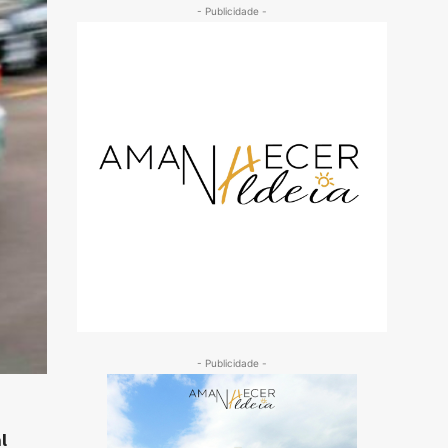
- Publicidade -
- Publicidade -
l