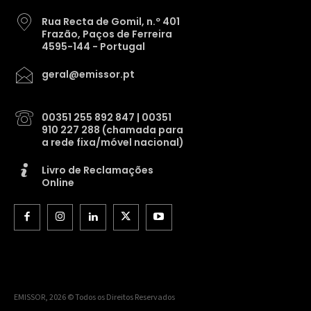
Rua Recta de Gomil, n.º 401
Frazão, Paços de Ferreira
4595-144 - Portugal
geral@emissor.pt
00351 255 892 847 | 00351
910 227 288 (chamada para
a rede fixa/móvel nacional)
Livro de Reclamações
Online
EMISSOR, 2026 © Todos os Direitos Reservados