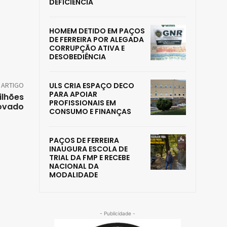
DEFICIÊNCIA
HOMEM DETIDO EM PAÇOS
DE FERREIRA POR ALEGADA
CORRUPÇÃO ATIVA E
DESOBEDIÊNCIA
 ARTIGO
ULS CRIA ESPAÇO DECO
PARA APOIAR
ilhões
PROFISSIONAIS EM
rovado
CONSUMO E FINANÇAS
PAÇOS DE FERREIRA
INAUGURA ESCOLA DE
TRIAL DA FMP E RECEBE
NACIONAL DA
MODALIDADE
- Publicidade -