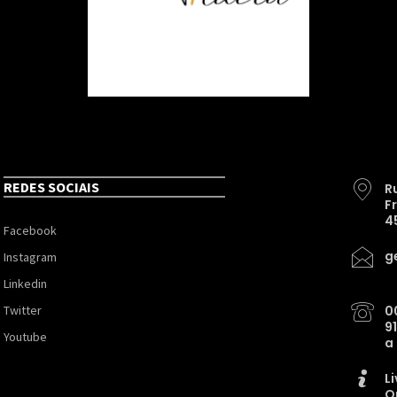
REDES SOCIAIS
R
F
4
Facebook
g
Instagram
Linkedin
Twitter
0
9
Youtube
a
L
O