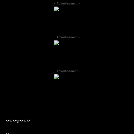
- Advertisement -
- Advertisement -
- Advertisement -
SECÇÕES