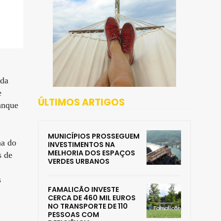
rda
e
ÚLTIMOS ARTIGOS
anque
MUNICÍPIOS PROSSEGUEM
na do
INVESTIMENTOS NA
MELHORIA DOS ESPAÇOS
s de
VERDES URBANOS
s
FAMALICÃO INVESTE
CERCA DE 460 MIL EUROS
NO TRANSPORTE DE 110
PESSOAS COM