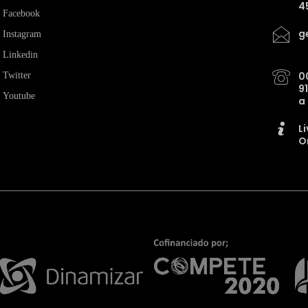
4
Facebook
g
Instagram
Linkedin
0
Twitter
9
Youtube
a
L
O