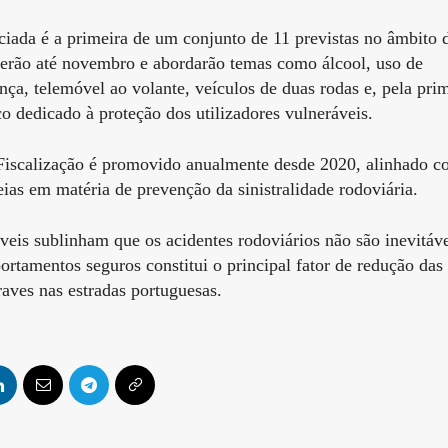
iada é a primeira de um conjunto de 11 previstas no âmbito 
erão até novembro e abordarão temas como álcool, uso de
nça, telemóvel ao volante, veículos de duas rodas e, pela pri
o dedicado à proteção dos utilizadores vulneráveis.
Fiscalização é promovido anualmente desde 2020, alinhado c
as em matéria de prevenção da sinistralidade rodoviária.
veis sublinham que os acidentes rodoviários não são inevitáve
rtamentos seguros constitui o principal fator de redução das
aves nas estradas portuguesas.