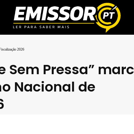
iscalização 2026
e Sem Pressa” mar
no Nacional de
6