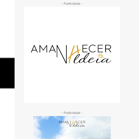
- Publicidade -
- Publicidade -