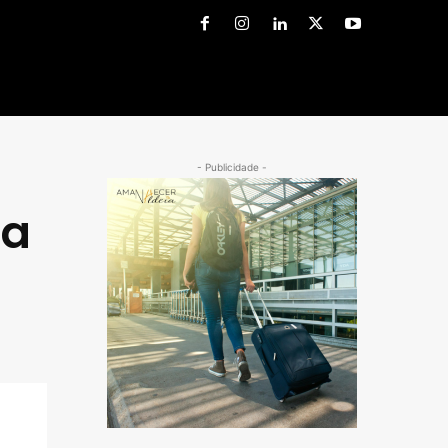
- Publicidade -
ca