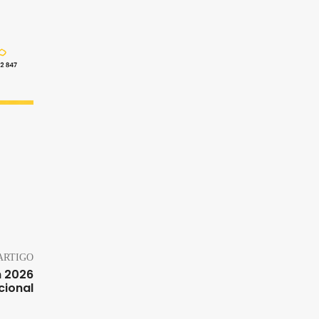
ARTIGO
m 2026
cional