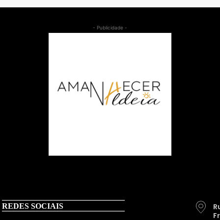
- Publicidade -
REDES SOCIAIS
R
F