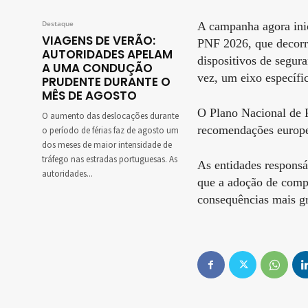
Destaque
A campanha agora inic
VIAGENS DE VERÃO:
PNF 2026, que decorr
AUTORIDADES APELAM
dispositivos de segura
A UMA CONDUÇÃO
vez, um eixo específic
PRUDENTE DURANTE O
MÊS DE AGOSTO
O Plano Nacional de 
O aumento das deslocações durante
recomendações europei
o período de férias faz de agosto um
dos meses de maior intensidade de
tráfego nas estradas portuguesas. As
As entidades responsá
autoridades...
que a adoção de compo
consequências mais gr