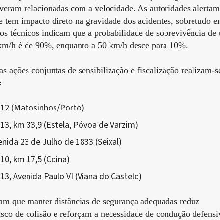
tiveram relacionadas com a velocidade. As autoridades alertam
 tem impacto direto na gravidade dos acidentes, sobretudo e
os técnicos indicam que a probabilidade de sobrevivência de
 km/h é de 90%, enquanto a 50 km/h desce para 10%.
s ações conjuntas de sensibilização e fiscalização realizam-s
:
N12 (Matosinhos/Porto)
13, km 33,9 (Estela, Póvoa de Varzim)
enida 23 de Julho de 1833 (Seixal)
10, km 17,5 (Coina)
13, Avenida Paulo VI (Viana do Castelo)
am que manter distâncias de segurança adequadas reduz
risco de colisão e reforçam a necessidade de condução defensi