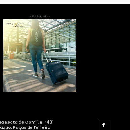
- Publicidade -
ua Recta de Gomil, n.º 401
razão, Paços de Ferreira