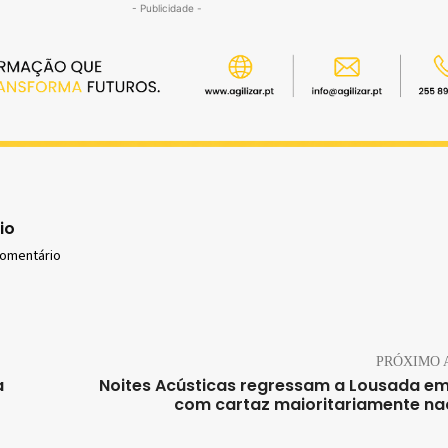
- Publicidade -
io
comentário
PRÓXIMO 
a
Noites Acústicas regressam a Lousada e
com cartaz maioritariamente na