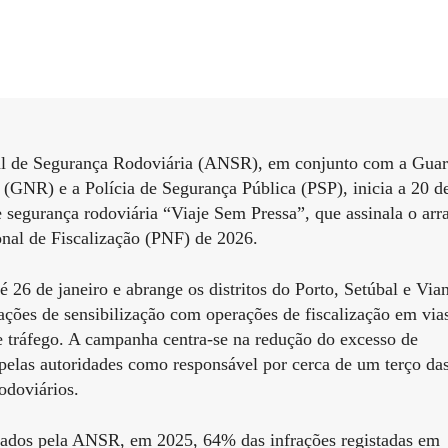
l de Segurança Rodoviária (ANSR), em conjunto com a Gua
(GNR) e a Polícia de Segurança Pública (PSP), inicia a 20 d
 segurança rodoviária “Viaje Sem Pressa”, que assinala o arr
onal de Fiscalização (PNF) de 2026.
té 26 de janeiro e abrange os distritos do Porto, Setúbal e Via
ções de sensibilização com operações de fiscalização em via
e tráfego. A campanha centra-se na redução do excesso de
pelas autoridades como responsável por cerca de um terço da
odoviários.
ados pela ANSR, em 2025, 64% das infrações registadas em