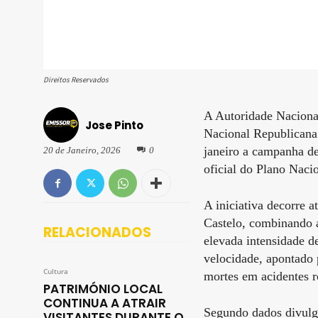
Direitos Reservados
A Autoridade Naciona
Jose Pinto
Nacional Republicana 
janeiro a campanha de
20 de Janeiro, 2026
0
oficial do Plano Naci
A iniciativa decorre a
Castelo, combinando a
RELACIONADOS
elevada intensidade d
velocidade, apontado 
Cultura
mortes em acidentes r
PATRIMÓNIO LOCAL
CONTINUA A ATRAIR
Segundo dados divulg
VISITANTES DURANTE O