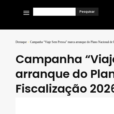
Pesquisar
Destaque
Campanha “Viaje Sem Pressa” marca arranque do Plano Nacional de F
Campanha “Viaj
arranque do Pla
Fiscalização 202