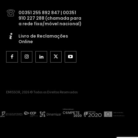
00351 255 892 847 | 00351
910 227 288 (chamada para
a rede fixa/móvel nacional)
Livro de Reclamações
Online
EMISSOR, 2026 © Todos os Direitos Reservados