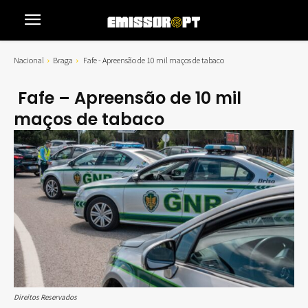
Nacional
Braga
Fafe - Apreensão de 10 mil maços de tabaco
Fafe – Apreensão de 10 mil
maços de tabaco
Direitos Reservados