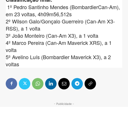
1º Pedro Santinho Mendes (BombardierCan-Am),
em 23 voltas, 4h09m56,512s
2º Wilson Galo/Gonçalo Guerreiro (Can-Am X3-
RSS), a 1 volta
3º João Monteiro (Can-Am X3), a 1 volta
4º Marco Pereira (Can-Am Maverick XRS), a 1
volta
5º Avelino Luís (Bombardier Maverick X3), a 2
voltas
- Publicidade -