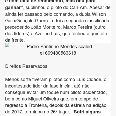
e com falta de rendimento, mas deu para
, sublinhou o piloto do Can-Am. Apesar de
ganhar”
ainda ter passado pelo comando, a dupla Wilson
Galo/Gonçalo Guerreiro foi a segunda classificada,
precedendo João Monteiro, Marco Pereira (outro
dos líderes) e Avelino Luís, que fechou o quinteto
da frente.
Direitos Reservados
Menos sorte tiveram pilotos como Luís Cidade, o
incontestado líder da fase inicial, até não
conseguir evitar um toque num piloto acidentado,
bem como Miguel Oliveira que, em tempo de
regresso a Fronteira, depois da estreia na edição
de 2017, terminou no 26º lugar.
“Sofri alguns