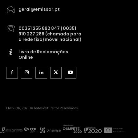
geral@emissor.pt
00351 255 892 847 | 00351
910 227 288 (chamada para
a rede fixa/móvel nacional)
Livro de Reclamações
Online
EMISSOR, 2026 © Todos os Direitos Reservados