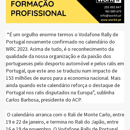
“É um orgulho enorme termos o Vodafone Rally de
Portugal novamente confirmado no calendário do
WRC 2023. Acima de tudo, é o reconhecimento da
qualidade da nossa organização e da paixão dos
portugueses pelo desporto automóvel e pelos ralis em
Portugal, que este ano se traduziu num impacto de
153 milhões de euros para a economia nacional. Mais
ainda quando este calendário reforça o destaque de
Portugal nos ralis disputados na Europa”, sublinha
Carlos Barbosa, presidente do ACP.
O calendário arranca com o Rali de Monte Carlo, entre
19 e 22 de janeiro, e termina no Rali do Japão, entre
16 e 19 de novembro. O Vodafone Rally de Portugal,