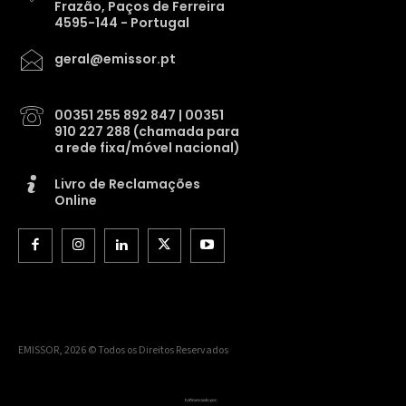
Frazão, Paços de Ferreira
4595-144 - Portugal
geral@emissor.pt
00351 255 892 847 | 00351
910 227 288 (chamada para
a rede fixa/móvel nacional)
Livro de Reclamações
Online
EMISSOR, 2026 © Todos os Direitos Reservados