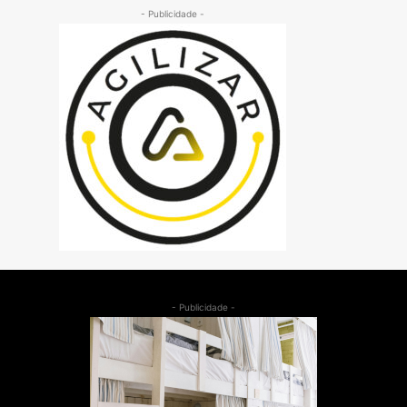
- Publicidade -
- Publicidade -