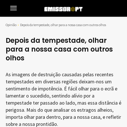
Opinião
Depois da tempestade, olhar para a nossa casa com outros olhos
Depois da tempestade, olhar
para a nossa casa com outros
olhos
As imagens de destruição causadas pelas recentes
tempestades em diversas regiões deixam-nos um
sentimento de impotência. É fácil olhar para o ecrã e
lamentar o sucedido, sentindo alívio por a
tempestade ter passado ao lado, mas essa distância é
perigosa. Mais do que analisar os estragos alheios,
importa olhar para dentro, para a nossa casa, e refletir
sobre a nossa prontidão.