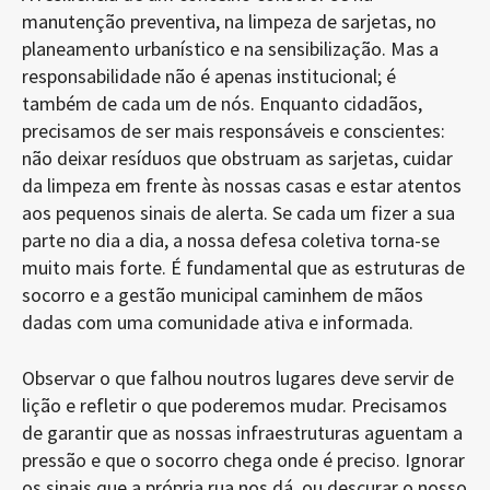
manutenção preventiva, na limpeza de sarjetas, no
planeamento urbanístico e na sensibilização. Mas a
responsabilidade não é apenas institucional; é
também de cada um de nós. Enquanto cidadãos,
precisamos de ser mais responsáveis e conscientes:
não deixar resíduos que obstruam as sarjetas, cuidar
da limpeza em frente às nossas casas e estar atentos
aos pequenos sinais de alerta. Se cada um fizer a sua
parte no dia a dia, a nossa defesa coletiva torna-se
muito mais forte. É fundamental que as estruturas de
socorro e a gestão municipal caminhem de mãos
dadas com uma comunidade ativa e informada.
Observar o que falhou noutros lugares deve servir de
lição e refletir o que poderemos mudar. Precisamos
de garantir que as nossas infraestruturas aguentam a
pressão e que o socorro chega onde é preciso. Ignorar
os sinais que a própria rua nos dá, ou descurar o nosso