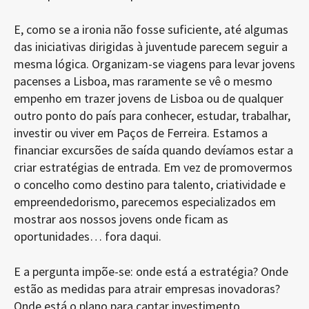
E, como se a ironia não fosse suficiente, até algumas
das iniciativas dirigidas à juventude parecem seguir a
mesma lógica. Organizam-se viagens para levar jovens
pacenses a Lisboa, mas raramente se vê o mesmo
empenho em trazer jovens de Lisboa ou de qualquer
outro ponto do país para conhecer, estudar, trabalhar,
investir ou viver em Paços de Ferreira. Estamos a
financiar excursões de saída quando devíamos estar a
criar estratégias de entrada. Em vez de promovermos
o concelho como destino para talento, criatividade e
empreendedorismo, parecemos especializados em
mostrar aos nossos jovens onde ficam as
oportunidades… fora daqui.
E a pergunta impõe-se: onde está a estratégia? Onde
estão as medidas para atrair empresas inovadoras?
Onde está o plano para captar investimento