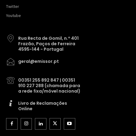
Twitter
Youtube
Rua Recta de Gomil, n.º 401
Frazão, Paços de Ferreira
4595-144 - Portugal
geral@emissor.pt
00351 255 892 847 | 00351
910 227 288 (chamada para
a rede fixa/móvel nacional)
Livro de Reclamações
Online