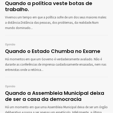
Quando a política veste botas de
trabalho.
Vivemos um tempo em que a política sofre de um dos seus maiores males:
a distância.Distância das pessoas, dos problemas, da realidade.Num
mundo dominado...
Opinião
Quando o Estado Chumba no Exame
Há momentos em que um Governo é verdadeiramente avaliado. Não é
durante as conferências de imprensa cuidadosamente ensaiadas, nem nas
entrevistas onde a retórica...
Opinião
Quando a Assembleia Municipal deixa
de ser a casa da democracia
Há um momento em que uma Assembleia Municipal deixa de ser um órgão
deliberativo e passa a ser apenas um espetáculo. Infelizmente, a última...