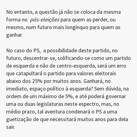
No entanto, a questão já não se coloca da mesma
forma no
pós-eleições
para quem as perder, ou
mesmo, num futuro mais longínquo para quem as
ganhar.
No caso do PS, a possibilidade deste partido, no
futuro, descentrar-se, solificando-se como um partido
de esquerda e não de centro-esquerda, será um erro
que catapultará o partido para valores eleitorais
abaixo dos 25% por muitos anos. Ganhará, no
imediato, espaço político à esquerda? Sem dúvida, na
ordem de um máximo de 5%, e até poderá governar
uma ou duas legislaturas neste espectro, mas, no
médio prazo, tal aventura condenará o PS a uma
guetização de que necessitará muitos anos para dela
sair.