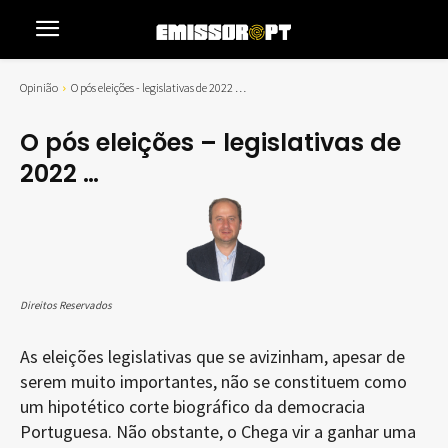
Opinião
O pós eleições - legislativas de 2022 …
O pós eleições – legislativas de
2022 …
Direitos Reservados
As eleições legislativas que se avizinham, apesar de
serem muito importantes, não se constituem como
um hipotético corte biográfico da democracia
Portuguesa. Não obstante, o Chega vir a ganhar uma