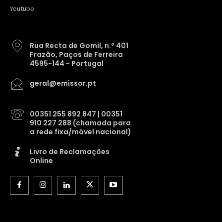
Youtube
Rua Recta de Gomil, n.º 401
Frazão, Paços de Ferreira
4595-144 - Portugal
geral@emissor.pt
00351 255 892 847 | 00351
910 227 288 (chamada para
a rede fixa/móvel nacional)
Livro de Reclamações
Online