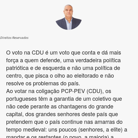
Direitos Reservados
O voto na CDU é um voto que conta e dá mais
força a quem defende, uma verdadeira política
patriótica e de esquerda e não uma política de
centro, que pisca o olho ao eleitorado e não
resolve os problemas do país.
Ao votar na coligação PCP-PEV (CDU), os
portugueses têm a garantia de um coletivo que
não cede perante as chantagens do grande
capital, dos grandes senhores deste país que
pretendem que o país continue nas amarras do
tempo medieval: uns poucos (senhores, a elite) a
mandar e os restantes (o povo, a maioria) a