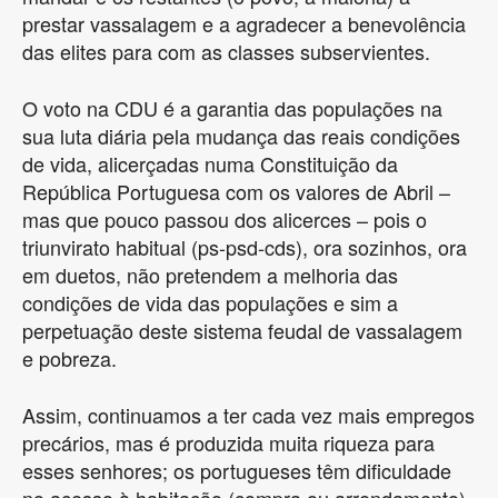
prestar vassalagem e a agradecer a benevolência
das elites para com as classes subservientes.
O voto na CDU é a garantia das populações na
sua luta diária pela mudança das reais condições
de vida, alicerçadas numa Constituição da
República Portuguesa com os valores de Abril –
mas que pouco passou dos alicerces – pois o
triunvirato habitual (ps-psd-cds), ora sozinhos, ora
em duetos, não pretendem a melhoria das
condições de vida das populações e sim a
perpetuação deste sistema feudal de vassalagem
e pobreza.
Assim, continuamos a ter cada vez mais empregos
precários, mas é produzida muita riqueza para
esses senhores; os portugueses têm dificuldade
no acesso à habitação (compra ou arrendamento),