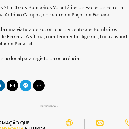
as 21h10 e os Bombeiros Voluntários de Paços de Ferreira
ua António Campos, no centro de Paços de Ferreira.
iada uma viatura de socorro pertencente aos Bombeiros
de Ferreira. A vítima, com ferimentos ligeiros, foi transpor
lar de Penafiel.
 no local para registo da ocorrência.
- Publicidade -