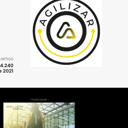
 ARTIGO
24.240
e 2021
- Publicidade -