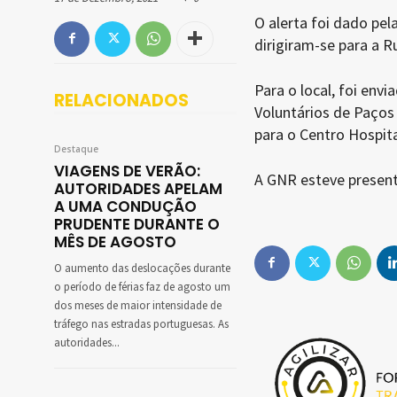
O alerta foi dado pel
dirigiram-se para a R
Para o local, foi env
RELACIONADOS
Voluntários de Paços 
para o Centro Hospita
Destaque
VIAGENS DE VERÃO:
A GNR esteve presente
AUTORIDADES APELAM
A UMA CONDUÇÃO
PRUDENTE DURANTE O
MÊS DE AGOSTO
O aumento das deslocações durante
o período de férias faz de agosto um
dos meses de maior intensidade de
tráfego nas estradas portuguesas. As
autoridades...