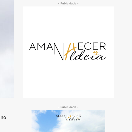
- Publicidade -
- Publicidade -
 no