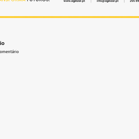
io
comentário