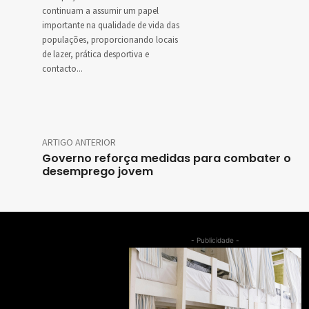
continuam a assumir um papel
importante na qualidade de vida das
populações, proporcionando locais
de lazer, prática desportiva e
contacto...
ARTIGO ANTERIOR
Governo reforça medidas para combater o
desemprego jovem
- Publicidade -