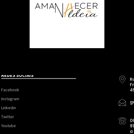
REDES SOCIAIS
R
F
Facebook
4
Instagram
g
Linkedin
Twitter
0
Youtube
9
a