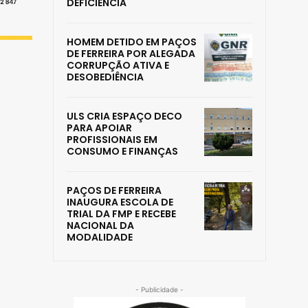
DEFICIÊNCIA
HOMEM DETIDO EM PAÇOS
DE FERREIRA POR ALEGADA
CORRUPÇÃO ATIVA E
DESOBEDIÊNCIA
ULS CRIA ESPAÇO DECO
PARA APOIAR
PROFISSIONAIS EM
CONSUMO E FINANÇAS
PAÇOS DE FERREIRA
INAUGURA ESCOLA DE
TRIAL DA FMP E RECEBE
NACIONAL DA
MODALIDADE
- Publicidade -