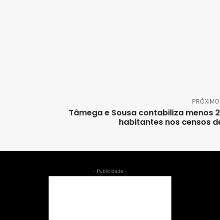
PRÓXIMO
Tâmega e Sousa contabiliza menos 
habitantes nos censos d
- Publicidade -