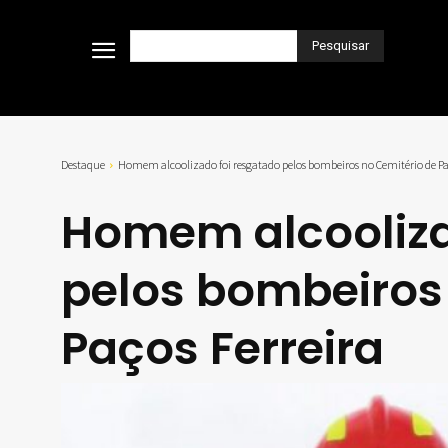
Pesquisar
Destaque
Homem alcoolizado foi resgatado pelos bombeiros no Cemitério de Pa
Homem alcooliza
pelos bombeiros
Paços Ferreira