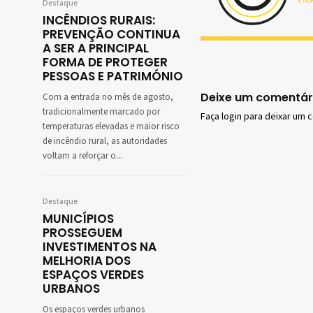
Destaque
INCÊNDIOS RURAIS:
PREVENÇÃO CONTINUA
A SER A PRINCIPAL
FORMA DE PROTEGER
PESSOAS E PATRIMÓNIO
Deixe um comentár
Com a entrada no mês de agosto,
tradicionalmente marcado por
Faça login para deixar um 
temperaturas elevadas e maior risco
de incêndio rural, as autoridades
voltam a reforçar o...
Destaque
MUNICÍPIOS
PROSSEGUEM
INVESTIMENTOS NA
MELHORIA DOS
ESPAÇOS VERDES
URBANOS
Os espaços verdes urbanos