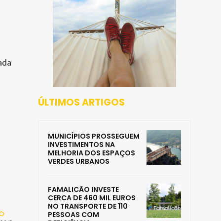
tada
ÚLTIMOS ARTIGOS
MUNICÍPIOS PROSSEGUEM
INVESTIMENTOS NA
MELHORIA DOS ESPAÇOS
VERDES URBANOS
FAMALICÃO INVESTE
CERCA DE 460 MIL EUROS
NO TRANSPORTE DE 110
PESSOAS COM