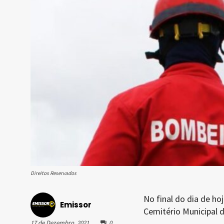
Direitos Reservados
No final do dia de ho
Emissor
Cemitério Municipal d
17 de Dezembro, 2021
0