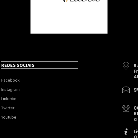
REDES SOCIAIS
R
F
4
Facebook
g
Instagram
Linkedin
Twitter
0
9
Youtube
a
L
O