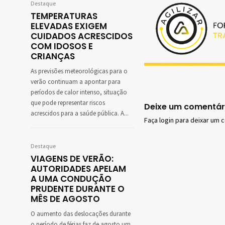
Destaque
TEMPERATURAS
ELEVADAS EXIGEM
CUIDADOS ACRESCIDOS
COM IDOSOS E
CRIANÇAS
As previsões meteorológicas para o
verão continuam a apontar para
períodos de calor intenso, situação
que pode representar riscos
Deixe um comentár
acrescidos para a saúde pública. A...
Faça login para deixar um 
Destaque
VIAGENS DE VERÃO:
AUTORIDADES APELAM
A UMA CONDUÇÃO
PRUDENTE DURANTE O
MÊS DE AGOSTO
O aumento das deslocações durante
o período de férias faz de agosto um