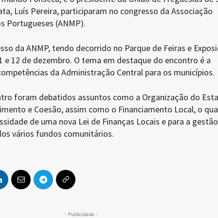
ta, Luís Pereira, participaram no congresso da Associação
os Portugueses (ANMP).
esso da ANMP, tendo decorrido no Parque de Feiras e Exposi
11 e 12 de dezembro. O tema em destaque do encontro é a
competências da Administração Central para os municípios.
ntro foram debatidos assuntos como a Organização do Est
mento e Coesão, assim como o Financiamento Local, o qual
ssidade de uma nova Lei de Finanças Locais e para a gestão
s vários fundos comunitários.
- Publicidade -