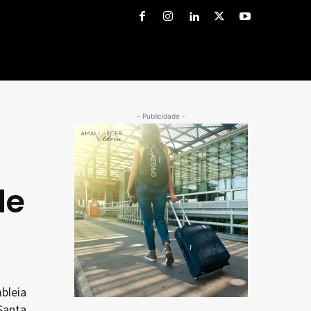
- Publicidade -
de
bleia
Santa