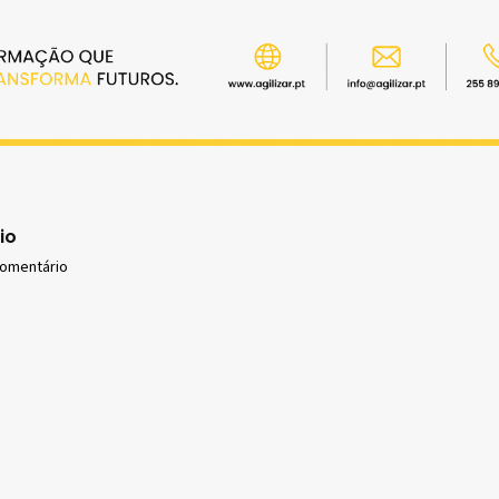
io
comentário