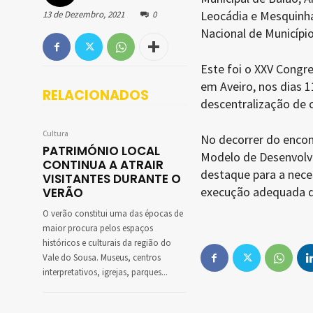
Leocádia e Mesquinha
13 de Dezembro, 2021
0
Nacional de Municípi
Este foi o XXV Congr
em Aveiro, nos dias 
RELACIONADOS
descentralização de 
Cultura
No decorrer do enco
PATRIMÓNIO LOCAL
Modelo de Desenvolvi
CONTINUA A ATRAIR
destaque para a nece
VISITANTES DURANTE O
execução adequada do
VERÃO
O verão constitui uma das épocas de
maior procura pelos espaços
históricos e culturais da região do
Vale do Sousa. Museus, centros
interpretativos, igrejas, parques...