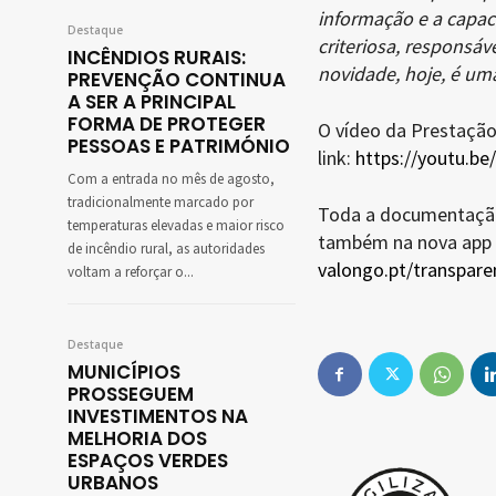
informação e a capac
Destaque
criteriosa, responsáv
INCÊNDIOS RURAIS:
novidade, hoje, é um
PREVENÇÃO CONTINUA
A SER A PRINCIPAL
FORMA DE PROTEGER
O vídeo da Prestação
PESSOAS E PATRIMÓNIO
link:
https://youtu.b
Com a entrada no mês de agosto,
tradicionalmente marcado por
Toda a documentação 
temperaturas elevadas e maior risco
também na nova app 
de incêndio rural, as autoridades
valongo.pt/transpar
voltam a reforçar o...
Destaque
MUNICÍPIOS
PROSSEGUEM
INVESTIMENTOS NA
MELHORIA DOS
ESPAÇOS VERDES
URBANOS