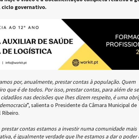
 ciclo governativo.
amos por, anualmente, prestar contas à população. Quem
ro que é de todos. Por isso, prestar contas, para além de s
 cidadãos nas decisões que lhes dizem respeito, é uma obr
 democracia
”, salienta o Presidente da Câmara Municipal de
 Ribeiro.
 prestar contas estamos a investir numa comunidade mais
pativa, é igualmente verdade que lhe estamos a dar o poder