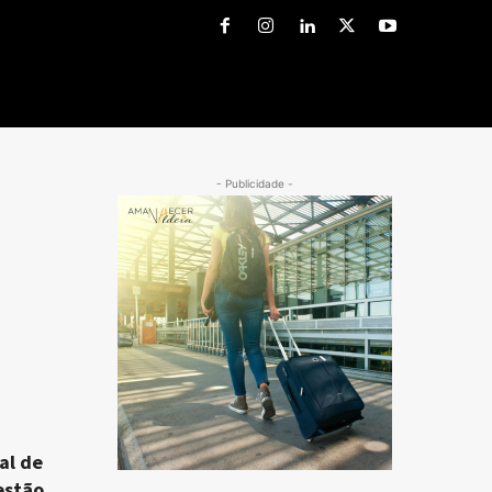
- Publicidade -
al de
estão