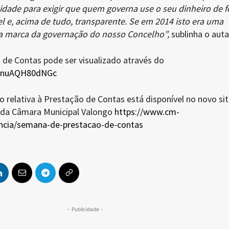
idade para exigir que quem governa use o seu dinheiro de 
el e, acima de tudo, transparente. Se em 2014 isto era uma
a marca da governação do nosso Concelho”,
sublinha o auta
 de Contas pode ser visualizado através do
e/nuAQH80dNGc
relativa à Prestação de Contas está disponível no novo sit
da Câmara Municipal Valongo
https://www.cm-
encia/semana-de-prestacao-de-contas
- Publicidade -