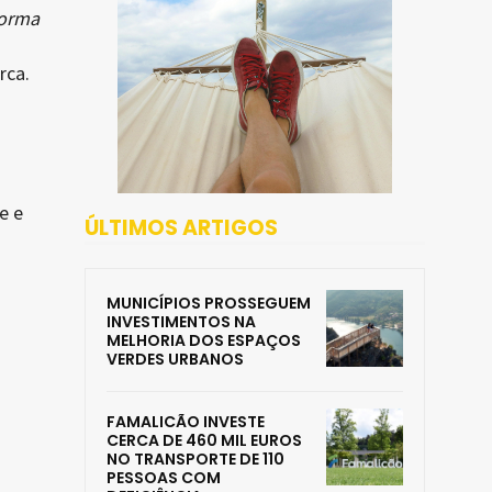
forma
rca.
e e
ÚLTIMOS ARTIGOS
MUNICÍPIOS PROSSEGUEM
INVESTIMENTOS NA
MELHORIA DOS ESPAÇOS
VERDES URBANOS
FAMALICÃO INVESTE
CERCA DE 460 MIL EUROS
NO TRANSPORTE DE 110
PESSOAS COM