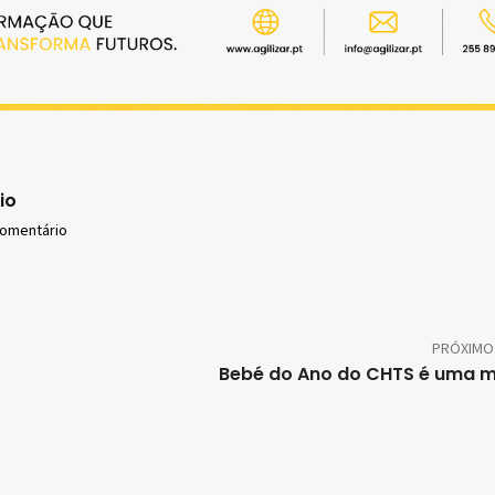
io
comentário
PRÓXIMO
Bebé do Ano do CHTS é uma 