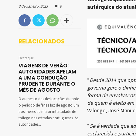
autárquica do atual
3 de Janeiro, 2023
0
RELACIONADOS
Destaque
VIAGENS DE VERÃO:
AUTORIDADES APELAM
A UMA CONDUÇÃO
“
Desde 2014 que opt
PRUDENTE DURANTE O
governa gere o dinhei
MÊS DE AGOSTO
forma de envolver os
O aumento das deslocações durante
de quem é eleito em
o período de férias faz de agosto um
Valongo, José Manuel
dos meses de maior intensidade de
tráfego nas estradas portuguesas. As
autoridades...
“
Se é verdade que ao
esclarecida e partici