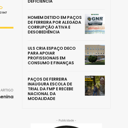
DEFICIÊNCIA
HOMEM DETIDO EM PAÇOS
DE FERREIRA POR ALEGADA
CORRUPÇÃO ATIVA E
DESOBEDIÊNCIA
ULS CRIA ESPAÇO DECO
PARA APOIAR
PROFISSIONAIS EM
CONSUMO E FINANÇAS
PAÇOS DE FERREIRA
INAUGURA ESCOLA DE
TRIAL DA FMP E RECEBE
 ARTIGO
NACIONAL DA
menina
MODALIDADE
- Publicidade -