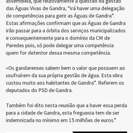
assembleia, que relativamente à questão da gestão
das Águas Vivas de Gandra, “irá haver uma delegação
de competências para gerir as Águas de Gandra”.
Estas afirmações confirmam que as Águas de Gandra
irão passar para a órbita dos serviços municipalizados
e consequentemente para o domínio da CM de
Paredes pois, só pode delegar uma competência
quem for detentor dessa mesma competência.
«Os gandarenses sabem bem o valor que possuem ao
usufruírem da sua própria gestão de água. Esta obra
custou muito aos habitantes de Gandra”. Referem os
deputados do PSD de Gandra.
Também foi dito nesta reunião que a haver essa perda
para a cidade de Gandra, esta freguesia tem de ser
indemnizada no mínimo em 15 milhões de euros.”