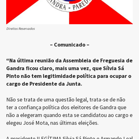
Direitos Reservados
– Comunicado –
“Na última reunião da Assembleia de Freguesia de
Gandra ficou claro, mais uma vez
,
que Sílvia Sá
Pinto não tem legitimidade política para ocupar o
cargo de Presidente da Junta.
Não se trata de uma questão legal, trata-se de não
ter a confiança política dos eleitores de Gandra que
não a elegeram quando esta se candidatou ao cargo e
elegeu José Mota, nas últimas eleições.
A presidente ILEGÍTIMA Silvia Sá Pinto e Armando Leal