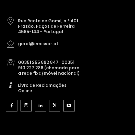
Rua Recta de Gomil, n.º 401
Frazão, Paços de Ferreira
4595-144 - Portugal
geral@emissor.pt
00351 255 892 847 | 00351
910 227 288 (chamada para
a rede fixa/móvel nacional)
Livro de Reclamações
Online