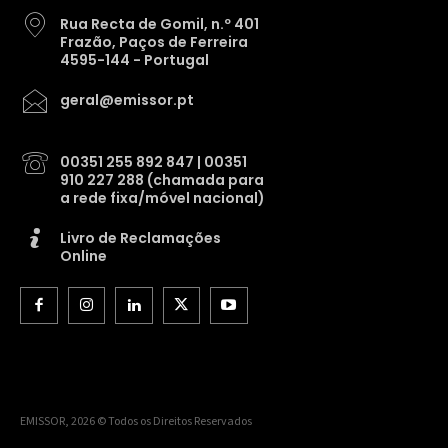
Rua Recta de Gomil, n.º 401
Frazão, Paços de Ferreira
4595-144 - Portugal
geral@emissor.pt
00351 255 892 847 | 00351
910 227 288 (chamada para
a rede fixa/móvel nacional)
Livro de Reclamações
Online
EMISSOR, 2026 © Todos os Direitos Reservados