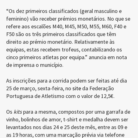
“Os dez primeiros classificados (geral masculino e
feminino) vão receber prémios monetários. No que se
refere aos escalões M40, M45, M50, M55, M60, F40 e
F50 são os três primeiros classificados que têm
direito ao prémio monetário. Relativamente às
equipas, estas recebem trofeus, contabilizando os
cinco primeiros atletas por equipa.” anuncia em nota
de imprensa o município.
As inscrições para a corrida podem ser feitas até dia
25 de março, sexta-feira, no
site
da Federação
Portuguesa de Atletismo com o valor de 12,5€.
Os
kits
para a mesma, compostos por uma garrafa de
vinho, bolinhos de amor, t-shirt e medalha devem ser
levantados nos dias 24 e 25 deste mês, entre as 09 e
as 19 horas, com uma marcação prévia via telefone