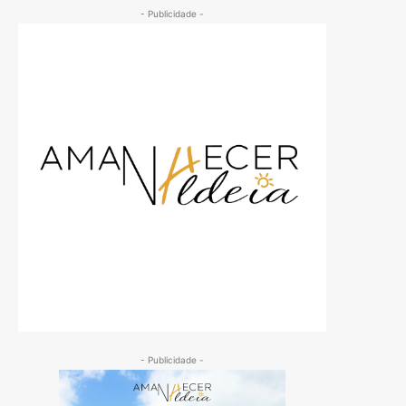
- Publicidade -
- Publicidade -