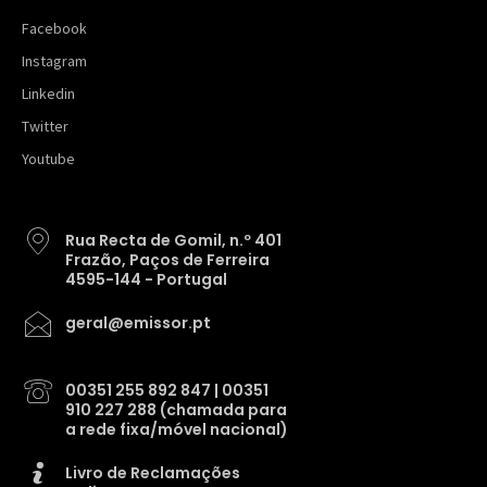
Facebook
Instagram
Linkedin
Twitter
Youtube
Rua Recta de Gomil, n.º 401
Frazão, Paços de Ferreira
4595-144 - Portugal
geral@emissor.pt
00351 255 892 847 | 00351
910 227 288 (chamada para
a rede fixa/móvel nacional)
Livro de Reclamações