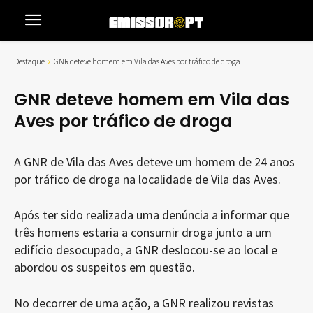
Destaque
GNR deteve homem em Vila das Aves por tráfico de droga
GNR deteve homem em Vila das
Aves por tráfico de droga
A GNR de Vila das Aves deteve um homem de 24 anos
por tráfico de droga na localidade de Vila das Aves.
Após ter sido realizada uma denúncia a informar que
três homens estaria a consumir droga junto a um
edifício desocupado, a GNR deslocou-se ao local e
abordou os suspeitos em questão.
No decorrer de uma ação, a GNR realizou revistas