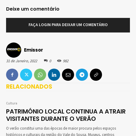
Deixe um comentário
FAÇA LOGIN PARA DEIXAR UM COMENTÁRIO
Emissor
31 de Janeiro, 2022
0
982
RELACIONADOS
Cultura
PATRIMÓNIO LOCAL CONTINUA A ATRAIR
VISITANTES DURANTE O VERÃO
O verão constitui uma das épocas de maior procura pelos espaços
históricos e culturais da região do Vale do Sousa. Museus, centros