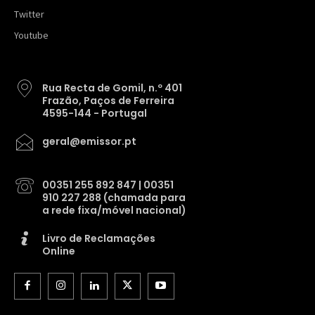
Twitter
Youtube
Rua Recta de Gomil, n.º 401
Frazão, Paços de Ferreira
4595-144 - Portugal
geral@emissor.pt
00351 255 892 847 | 00351
910 227 288 (chamada para
a rede fixa/móvel nacional)
Livro de Reclamações
Online