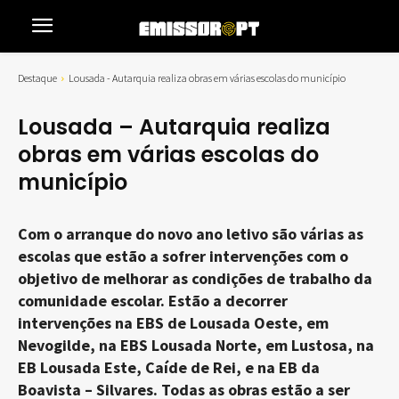
Destaque
Lousada - Autarquia realiza obras em várias escolas do município
Lousada – Autarquia realiza
obras em várias escolas do
município
Com o arranque do novo ano letivo são várias as
escolas que estão a sofrer intervenções com o
objetivo de melhorar as condições de trabalho da
comunidade escolar. Estão a decorrer
intervenções na EBS de Lousada Oeste, em
Nevogilde, na EBS Lousada Norte, em Lustosa, na
EB Lousada Este, Caíde de Rei, e na EB da
Boavista – Silvares. Todas as obras estão a ser