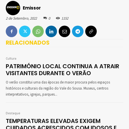
Emissor
2 de Setembro, 2022
0
1152
RELACIONADOS
Cultura
PATRIMÓNIO LOCAL CONTINUA A ATRAIR
VISITANTES DURANTE O VERÃO
O verão constitui uma das épocas de maior procura pelos espaços
históricos e culturais da região do Vale do Sousa. Museus, centros
interpretativos, igrejas, parques...
Destaque
TEMPERATURAS ELEVADAS EXIGEM
CUIDADOS ACRESCIDOS COM IDOSOS E