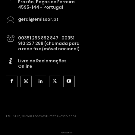
Frazão, Paços de Ferreira
4595-144 - Portugal
geral@emissor.pt
00351 255 892 847 | 00351
910 227 288 (chamada para
a rede fixa/móvel nacional)
Livro de Reclamações
Online
EMISSOR, 2026 © Todos os Direitos Reservados