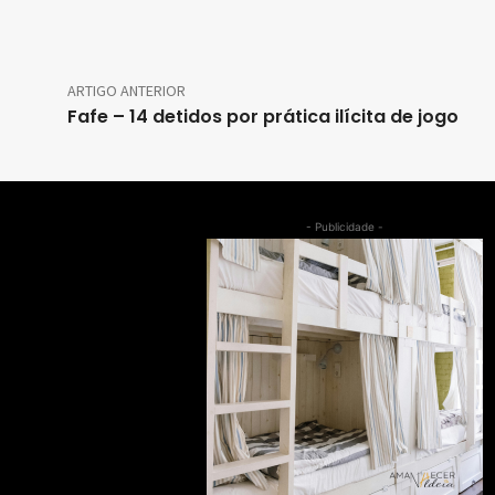
ARTIGO ANTERIOR
Fafe – 14 detidos por prática ilícita de jogo
- Publicidade -