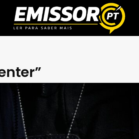
enter”