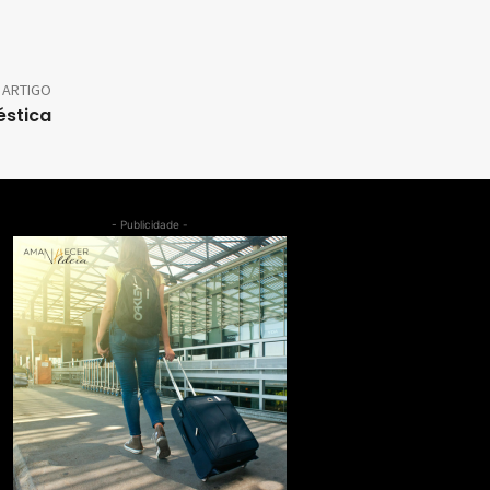
 ARTIGO
éstica
- Publicidade -