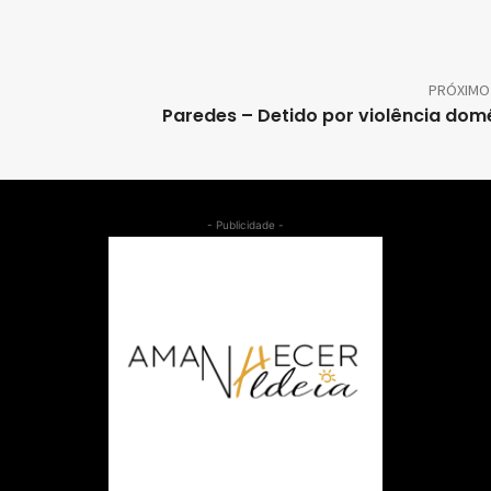
PRÓXIMO
Paredes – Detido por violência dom
- Publicidade -