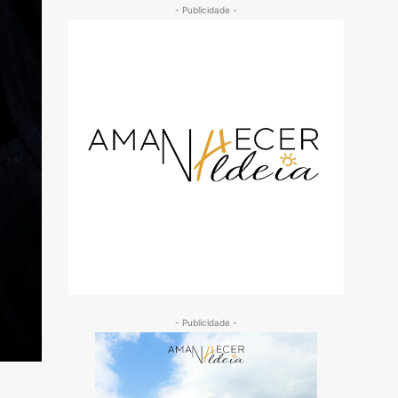
- Publicidade -
- Publicidade -