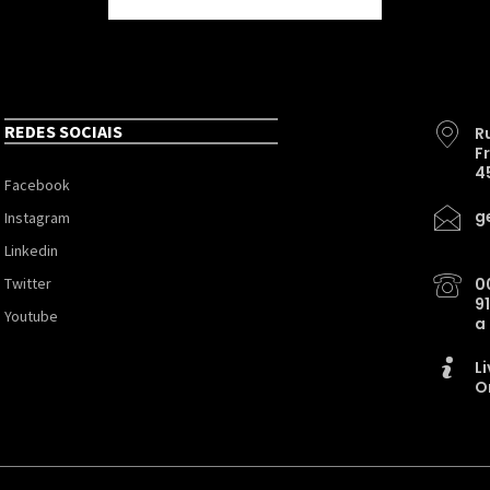
REDES SOCIAIS
R
F
4
Facebook
g
Instagram
Linkedin
Twitter
0
9
Youtube
a
L
O