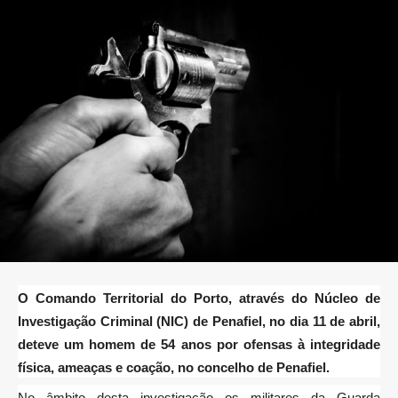
O Comando Territorial do Porto, através do Núcleo de
Investigação Criminal (NIC) de Penafiel, no dia 11 de abril,
deteve um homem de 54 anos por ofensas à integridade
física, ameaças e coação, no concelho de Penafiel.
No âmbito desta investigação os militares da Guarda