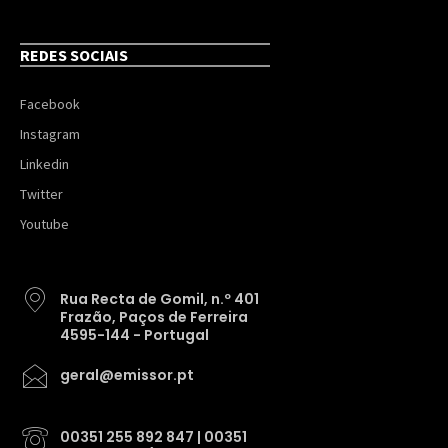
REDES SOCIAIS
Facebook
Instagram
Linkedin
Twitter
Youtube
Rua Recta de Gomil, n.º 401
Frazão, Paços de Ferreira
4595-144 - Portugal
geral@emissor.pt
00351 255 892 847 | 00351