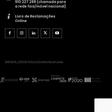
910 227 288 (chamada para
a rede fixa/móvel nacional)
Livro de Reclamações
Online
EMISSOR, 2026 © Todos os Direitos Reservados