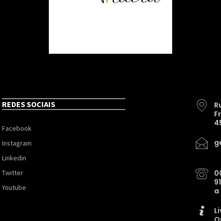
REDES SOCIAIS
R
F
4
Facebook
g
Instagram
Linkedin
Twitter
0
9
Youtube
a
L
O