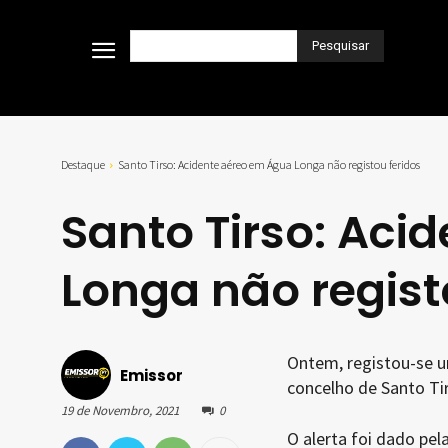
Pesquisar
Destaque
Santo Tirso: Acidente aéreo em Água Longa não registou feridos
Santo Tirso: Aci
Longa não regist
Ontem, registou-se u
Emissor
concelho de Santo Ti
19 de Novembro, 2021
0
O alerta foi dado pel