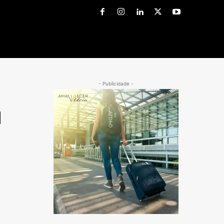
- Publicidade -
a