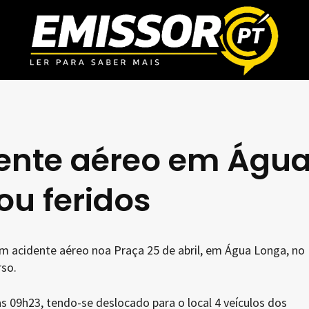
dente aéreo em Águ
ou feridos
m acidente aéreo noa Praça 25 de abril, em Água Longa, no
rso.
as 09h23, tendo-se deslocado para o local 4 veículos dos