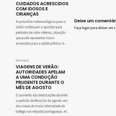
CUIDADOS ACRESCIDOS
COM IDOSOS E
CRIANÇAS
Deixe um comentár
As previsões meteorológicas para o
verão continuam a apontar para
Faça login para deixar um 
períodos de calor intenso, situação
que pode representar riscos
acrescidos para a saúde pública. A...
Destaque
VIAGENS DE VERÃO:
AUTORIDADES APELAM
A UMA CONDUÇÃO
PRUDENTE DURANTE O
MÊS DE AGOSTO
O aumento das deslocações durante
o período de férias faz de agosto um
dos meses de maior intensidade de
tráfego nas estradas portuguesas. As