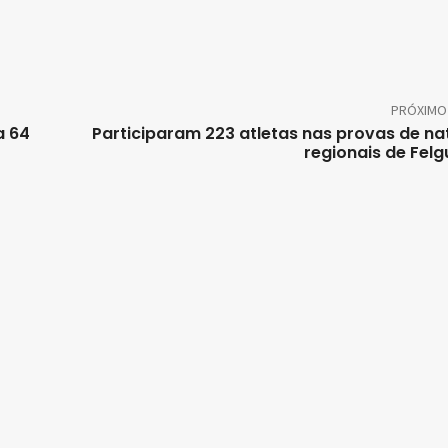
PRÓXIMO
a 64
Participaram 223 atletas nas provas de n
regionais de Felg