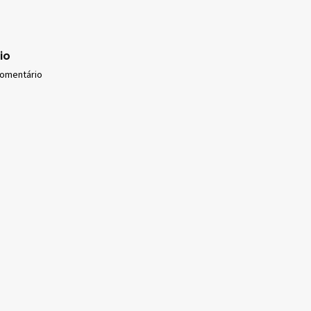
io
comentário