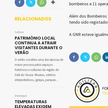
bombeiros e 11 opera
Além dos Bombeiros V
RELACIONADOS
tendo sido registados
Cultura
A GNR esteve igualme
PATRIMÓNIO LOCAL
CONTINUA A ATRAIR
VISITANTES DURANTE O
VERÃO
O verão constitui uma das épocas de
maior procura pelos espaços
históricos e culturais da região do
Vale do Sousa. Museus, centros
interpretativos, igrejas, parques...
Destaque
TEMPERATURAS
ELEVADAS EXIGEM