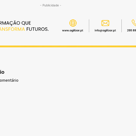
- Publicidade -
io
comentário