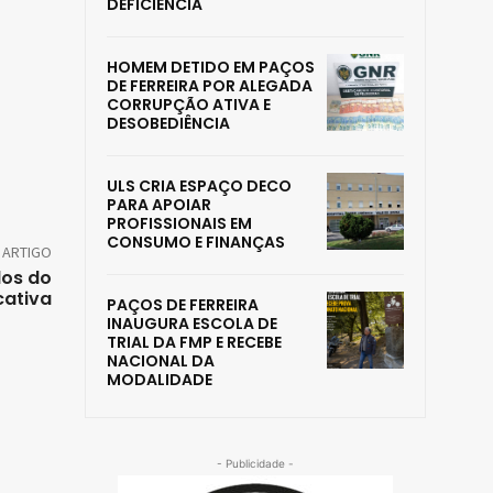
DEFICIÊNCIA
HOMEM DETIDO EM PAÇOS
DE FERREIRA POR ALEGADA
CORRUPÇÃO ATIVA E
DESOBEDIÊNCIA
ULS CRIA ESPAÇO DECO
PARA APOIAR
PROFISSIONAIS EM
CONSUMO E FINANÇAS
 ARTIGO
dos do
cativa
PAÇOS DE FERREIRA
INAUGURA ESCOLA DE
TRIAL DA FMP E RECEBE
NACIONAL DA
MODALIDADE
- Publicidade -