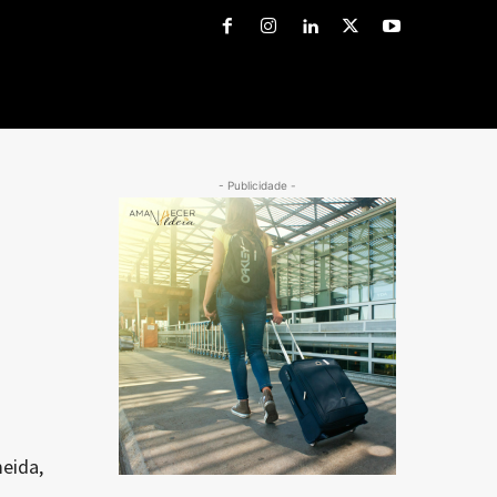
- Publicidade -
eida,