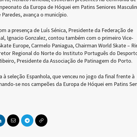
peonato da Europa de Hóquei em Patins Seniores Masculin
 Paredes, avança o município.
om a presença de Luís Sénica, Presidente da Federação de
l, Ignacio Gonzalez, contou também com o primeiro Vice-
Skate Europe, Carmelo Paniagua, Chairman World Skate – Ri
iretor Regional do Norte do Instituto Português do Desport
Ribeiro, Presidente da Associação de Patinagem do Porto.
da à seleção Espanhola, que venceu no jogo da final frente à
rnando-se nos campeões da Europa de Hóquei em Patins Sen