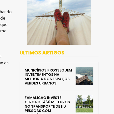
nhando
 de
 que
tema
ÚLTIMOS ARTIGOS
e
ue os
MUNICÍPIOS PROSSEGUEM
INVESTIMENTOS NA
MELHORIA DOS ESPAÇOS
VERDES URBANOS
FAMALICÃO INVESTE
CERCA DE 460 MIL EUROS
NO TRANSPORTE DE 110
PESSOAS COM