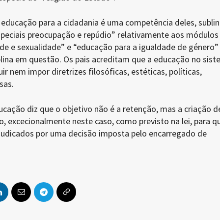
 educação para a cidadania é uma competência deles, subli
speciais preocupação e repúdio” relativamente aos módulos
de e sexualidade” e “educação para a igualdade de género”
plina em questão. Os pais acreditam que a educação no sis
r nem impor diretrizes filosóficas, estéticas, políticas,
sas.
ucação diz que o objetivo não é a retenção, mas a criação d
, excecionalmente neste caso, como previsto na lei, para q
judicados por uma decisão imposta pelo encarregado de