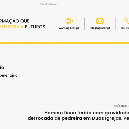
- Publicidade -
io
comentário
PRÓXIMO
Homem ficou ferido com gravidad
derrocada de pedreira em Duas Igrejas, Pe