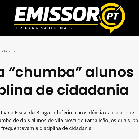
e cidadania
ga “chumba” alunos
iplina de cidadania
tivo e Fiscal de Braga indeferiu a providência cautelar que
umbo de dois alunos de Vila Nova de Famalicão, os quais, po
 frequentavam a disciplina de cidadania.