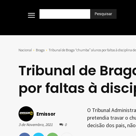
Pesquisar
Nacional
Braga
Tribunal de Braga “chumba” alunos por faltas à disciplina d
Tribunal de Bra
por faltas à disc
O Tribunal Administra
Emissor
pretendia travar o ch
decisão dos pais, não
3 de Novembro, 2021
0