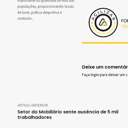
importante na qualidade de vida das
populações, proporcionando locais
de lazer, prática desportiva e
contacto...
Deixe um comentár
Faça login para deixar um 
ARTIGO ANTERIOR
Setor do Mobiliário sente ausência de 5 mil
trabalhadores