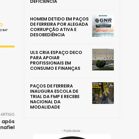
DEFICIÊNCIA
HOMEM DETIDO EM PAÇOS
DE FERREIRA POR ALEGADA
CORRUPÇÃO ATIVA E
DESOBEDIÊNCIA
ULS CRIA ESPAÇO DECO
PARA APOIAR
PROFISSIONAIS EM
CONSUMO E FINANÇAS
PAÇOS DE FERREIRA
INAUGURA ESCOLA DE
TRIAL DA FMP E RECEBE
NACIONAL DA
MODALIDADE
 ARTIGO
e após
nafiel
- Publicidade -