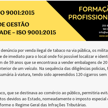
enúncia por venda ilegal de tabaco na via pública, os milita
de imediato para o local onde foi possível localizar e identi
m de 59 anos que se encontrava a vender embalagens de 20
nterior de um veículo. Na sequência das diligências policias, 
umária à viatura, tendo sido apreendidos 120 cigarros sem
aco, que se destinava ao comércio ao público, permitiria evit
os devidos ao Estado, nomeadamente o imposto especial 
forme o Regime Geral das Infrações Tributárias.