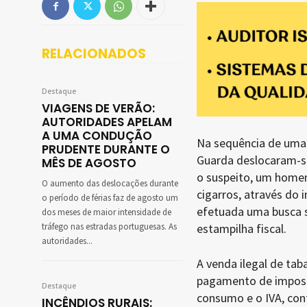
RELACIONADOS
Destaque
VIAGENS DE VERÃO:
AUTORIDADES APELAM
A UMA CONDUÇÃO
Na sequência de uma d
PRUDENTE DURANTE O
Guarda deslocaram-se 
MÊS DE AGOSTO
o suspeito, um home
O aumento das deslocações durante
cigarros, através do i
o período de férias faz de agosto um
efetuada uma busca s
dos meses de maior intensidade de
estampilha fiscal.
tráfego nas estradas portuguesas. As
autoridades...
A venda ilegal de tab
pagamento de impost
Destaque
consumo e o IVA, con
INCÊNDIOS RURAIS: