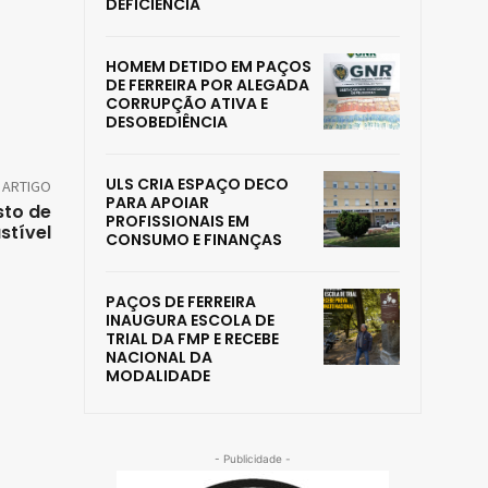
DEFICIÊNCIA
HOMEM DETIDO EM PAÇOS
DE FERREIRA POR ALEGADA
CORRUPÇÃO ATIVA E
DESOBEDIÊNCIA
ULS CRIA ESPAÇO DECO
 ARTIGO
PARA APOIAR
sto de
PROFISSIONAIS EM
stível
CONSUMO E FINANÇAS
PAÇOS DE FERREIRA
INAUGURA ESCOLA DE
TRIAL DA FMP E RECEBE
NACIONAL DA
MODALIDADE
- Publicidade -