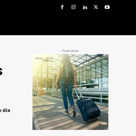
- Publicidade -
s
o dia