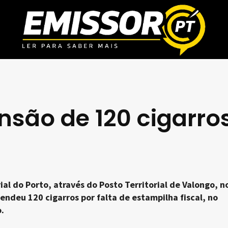
são de 120 cigarro
al do Porto, através do Posto Territorial de Valongo, n
endeu 120 cigarros por falta de estampilha fiscal, no
.