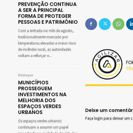
PREVENÇÃO CONTINUA
A SER A PRINCIPAL
FORMA DE PROTEGER
PESSOAS E PATRIMÓNIO
Com a entrada no mês de agosto,
tradicionalmente marcado por
temperaturas elevadas e maior risco
de incêndio rural, as autoridades
voltam a reforçar o...
Destaque
MUNICÍPIOS
PROSSEGUEM
INVESTIMENTOS NA
MELHORIA DOS
ESPAÇOS VERDES
Deixe um comentár
URBANOS
Faça login para deixar um 
Os espaços verdes urbanos
continuam a assumir um papel