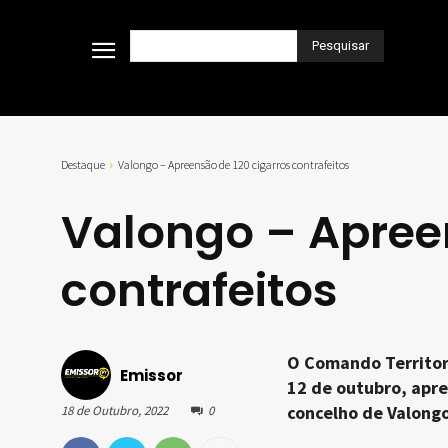
Pesquisar
Destaque
Valongo – Apreensão de 120 cigarros contrafeitos
Valongo – Apreen
contrafeitos
O Comando Territori
Emissor
12 de outubro, apre
concelho de Valongo
18 de Outubro, 2022
0