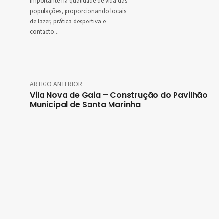
importante na qualidade de vida das
populações, proporcionando locais
de lazer, prática desportiva e
contacto...
ARTIGO ANTERIOR
Vila Nova de Gaia – Construção do Pavilhão
Municipal de Santa Marinha