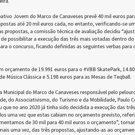
eira.
ativo Jovem do Marco de Canaveses prevê 40 mil euros par
postas até 20 mil euros cada, no entanto, verificando-se u
 propostas, a comissão técnica de avaliação decidiu “ajust
de possibilitar a execução das três mais votadas dentro do
ra o concurso, ficando definidas as seguintes verbas para 
um orçamento de 19.991 euros para o #VBB SkatePark, 14.80
 de Música Clássica e 5.198 euros para as Mesas de Teqball.
 Municipal do Marco de Canaveses responsável pelo pelour
de, do Associativismo, do Turismo e da Mobilidade, Paulo C
 que no ano 2020 já tinha sido decidida a execução das trê
os uma vez que estas cabiam no orçamento previsto, refer
mentamos de 30 mil para 40 mil euros o orçamento”, torna
 mais uma vez, das três propostas, ajustando-as ao orçamen