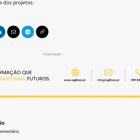
a dos projetos.
- Publicidade -
io
comentário