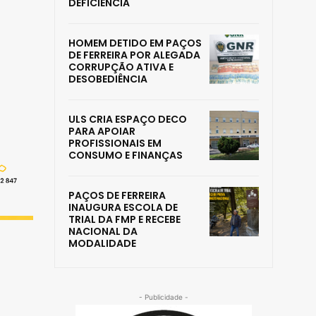
DEFICIÊNCIA
HOMEM DETIDO EM PAÇOS
DE FERREIRA POR ALEGADA
CORRUPÇÃO ATIVA E
DESOBEDIÊNCIA
ULS CRIA ESPAÇO DECO
PARA APOIAR
PROFISSIONAIS EM
CONSUMO E FINANÇAS
PAÇOS DE FERREIRA
INAUGURA ESCOLA DE
TRIAL DA FMP E RECEBE
NACIONAL DA
MODALIDADE
- Publicidade -