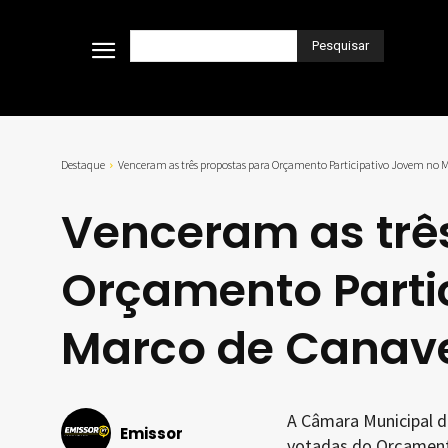
Pesquisar
Destaque
Venceram as três propostas para Orçamento Participativo Jovem no 
Venceram as trê
Orçamento Parti
Marco de Canav
A Câmara Municipal d
Emissor
votadas do Orçament