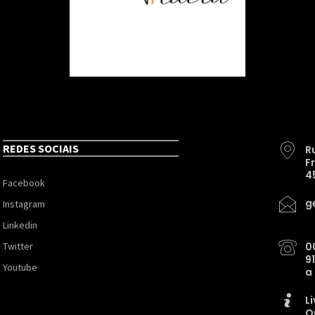
REDES SOCIAIS
R
F
4
Facebook
g
Instagram
Linkedin
Twitter
0
9
Youtube
a
L
O