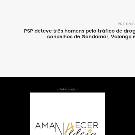
PRÓXIMO
PSP deteve três homens pelo tráfico de dro
concelhos de Gondomar, Valongo 
- Publicidade -