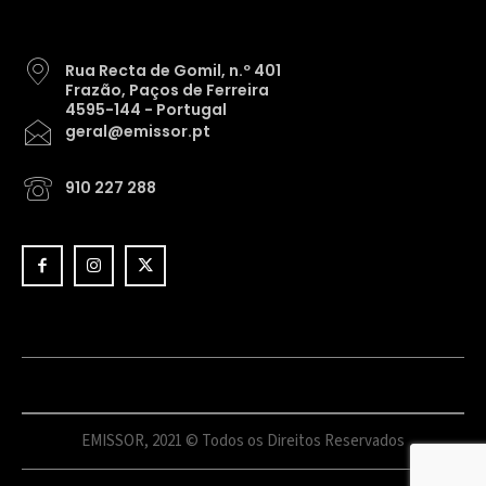
Rua Recta de Gomil, n.º 401
Frazão, Paços de Ferreira
4595-144 - Portugal
geral@emissor.pt
910 227 288
EMISSOR, 2021 © Todos os Direitos Reservados