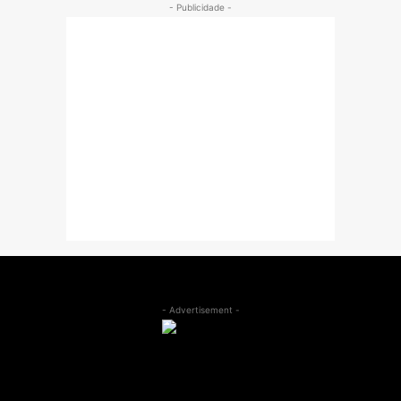
- Publicidade -
- Advertisement -