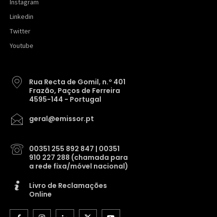
Instagram
Linkedin
Twitter
Youtube
Rua Recta de Gomil, n.º 401
Frazão, Paços de Ferreira
4595-144 - Portugal
geral@emissor.pt
00351 255 892 847 | 00351
910 227 288 (chamada para
a rede fixa/móvel nacional)
Livro de Reclamações
Online