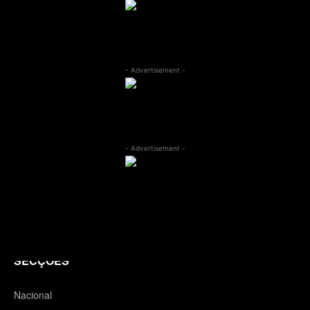
- Advertisement -
- Advertisement -
SECÇÕES
Nacional