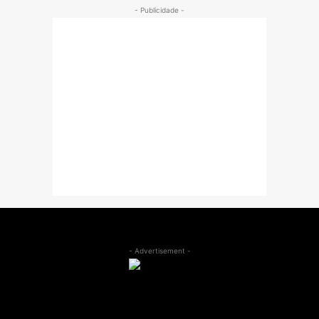
- Publicidade -
- Advertisement -