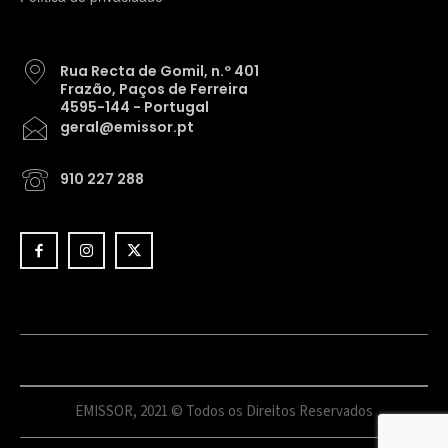
Rua Recta de Gomil, n.º 401
Frazão, Paços de Ferreira
4595-144 - Portugal
geral@emissor.pt
910 227 288
EMISSOR, 2021 © Todos os Direitos Reservados