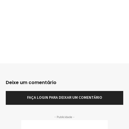
Deixe um comentário
FAÇA LOGIN PARA DEIXAR UM COMENTÁRIO
- Publicidade -