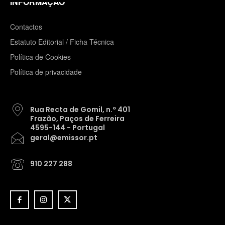
INFORMAÇÃO
Contactos
Estatuto Editorial / Ficha Técnica
Política de Cookies
Política de privacidade
Rua Recta de Gomil, n.º 401
Frazão, Paços de Ferreira
4595-144 - Portugal
geral@emissor.pt
910 227 288