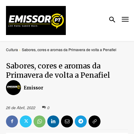
Cultura
Sabores, cores e aromas da Primavera de volta a Penafiel
Sabores, cores e aromas da
Primavera de volta a Penafiel
Emissor
26 de Abril, 2022
0