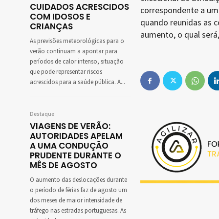
CUIDADOS ACRESCIDOS
correspondente a uma 
COM IDOSOS E
quando reunidas as c
CRIANÇAS
aumento, o qual será,
As previsões meteorológicas para o
verão continuam a apontar para
períodos de calor intenso, situação
que pode representar riscos
acrescidos para a saúde pública. A...
Destaque
VIAGENS DE VERÃO:
AUTORIDADES APELAM
A UMA CONDUÇÃO
PRUDENTE DURANTE O
MÊS DE AGOSTO
O aumento das deslocações durante
o período de férias faz de agosto um
dos meses de maior intensidade de
tráfego nas estradas portuguesas. As