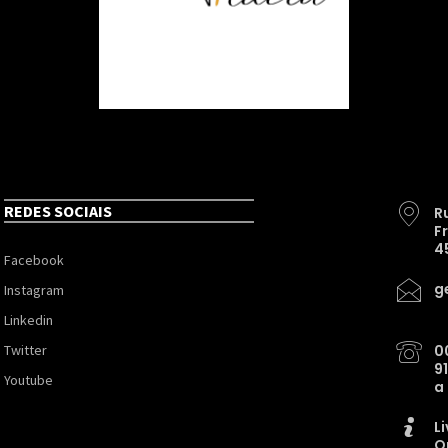
REDES SOCIAIS
R
F
4
Facebook
g
Instagram
Linkedin
Twitter
0
9
Youtube
a
L
O