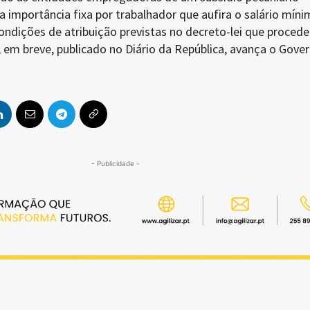
importância fixa por trabalhador que aufira o salário míni
ondições de atribuição previstas no decreto-lei que procede
 em breve, publicado no Diário da República, avança o Gover
- Publicidade -