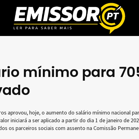
rio mínimo para 70
ovado
ros aprovou, hoje, o aumento do salário mínimo nacional pa
lor iniciará a ser aplicado a partir do dia 1 de janeiro de 202
dos os parceiros sociais com assento na Comissão Permane