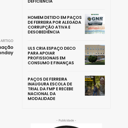
DEFICIÊNCIA
HOMEM DETIDO EM PAÇOS
DE FERREIRA POR ALEGADA
CORRUPÇÃO ATIVA E
DESOBEDIÊNCIA
 ARTIGO
enação
ULS CRIA ESPAÇO DECO
Monday
PARA APOIAR
PROFISSIONAIS EM
CONSUMO E FINANÇAS
PAÇOS DE FERREIRA
INAUGURA ESCOLA DE
TRIAL DA FMP E RECEBE
NACIONAL DA
MODALIDADE
- Publicidade -