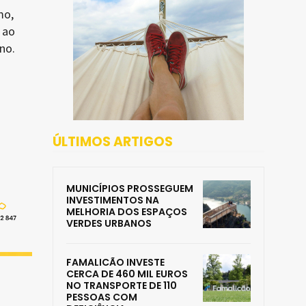
mo,
 ao
no.
ÚLTIMOS ARTIGOS
MUNICÍPIOS PROSSEGUEM
INVESTIMENTOS NA
MELHORIA DOS ESPAÇOS
VERDES URBANOS
FAMALICÃO INVESTE
CERCA DE 460 MIL EUROS
NO TRANSPORTE DE 110
PESSOAS COM