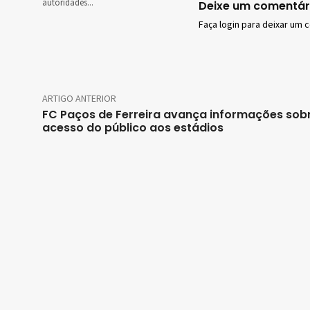
autoridades...
Deixe um comentár
Faça login para deixar um 
ARTIGO ANTERIOR
FC Paços de Ferreira avança informações sob
acesso do público aos estádios