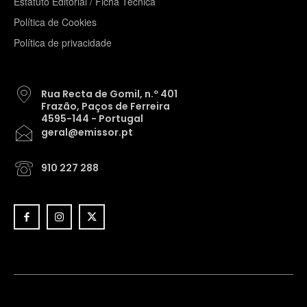
Estatuto Editorial / Ficha Técnica
Política de Cookies
Política de privacidade
Rua Recta de Gomil, n.º 401
Frazão, Paços de Ferreira
4595-144 - Portugal
geral@emissor.pt
910 227 288