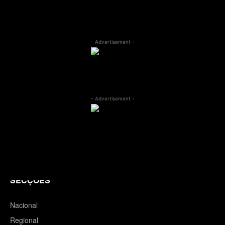
- Advertisement -
- Advertisement -
SECÇÕES
Nacional
Regional