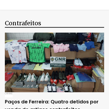
Contrafeitos
CRIME
Paços de Ferreira: Quatro detidos por