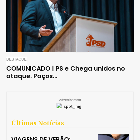
DESTAQUE
COMUNICADO | PS e Chega unidos no
ataque. Paços...
- Advertisement -
Últimas Notícias
VIAGENS DE VERÃO: