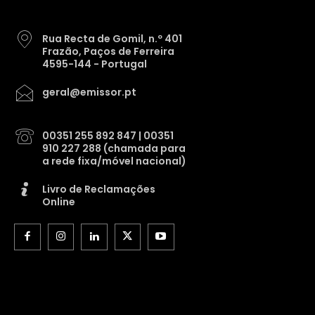
Rua Recta de Gomil, n.º 401
Frazão, Paços de Ferreira
4595-144 - Portugal
geral@emissor.pt
00351 255 892 847 | 00351
910 227 288 (chamada para
a rede fixa/móvel nacional)
Livro de Reclamações
Online