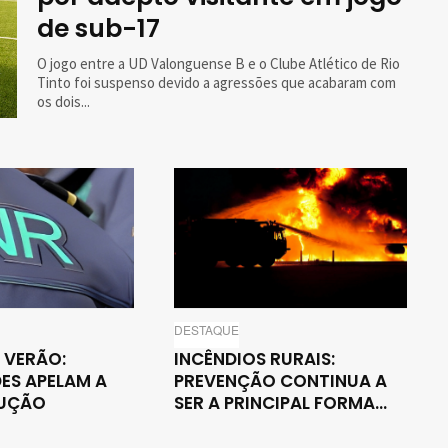
de sub-17
O jogo entre a UD Valonguense B e o Clube Atlético de Rio
Tinto foi suspenso devido a agressões que acabaram com
os dois...
DESTAQUE
 VERÃO:
INCÊNDIOS RURAIS:
ES APELAM A
PREVENÇÃO CONTINUA A
UÇÃO
SER A PRINCIPAL FORMA...