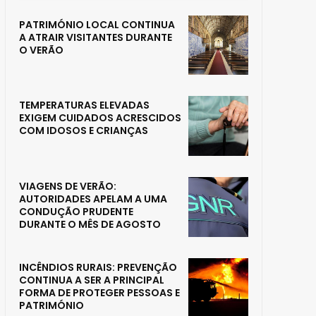
PATRIMÓNIO LOCAL CONTINUA
A ATRAIR VISITANTES DURANTE
O VERÃO
TEMPERATURAS ELEVADAS
EXIGEM CUIDADOS ACRESCIDOS
COM IDOSOS E CRIANÇAS
VIAGENS DE VERÃO:
AUTORIDADES APELAM A UMA
CONDUÇÃO PRUDENTE
DURANTE O MÊS DE AGOSTO
INCÊNDIOS RURAIS: PREVENÇÃO
CONTINUA A SER A PRINCIPAL
FORMA DE PROTEGER PESSOAS E
PATRIMÓNIO