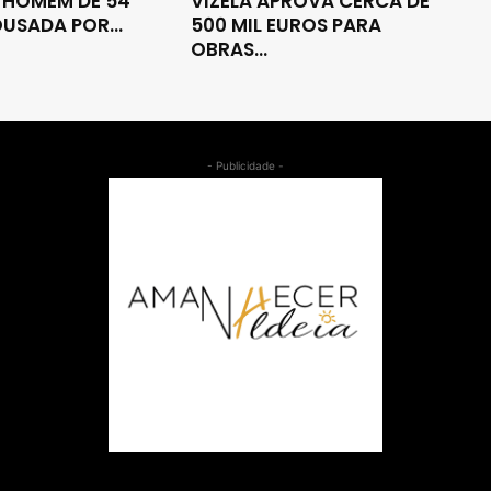
 HOMEM DE 54
VIZELA APROVA CERCA DE
USADA POR...
500 MIL EUROS PARA
OBRAS...
- Publicidade -