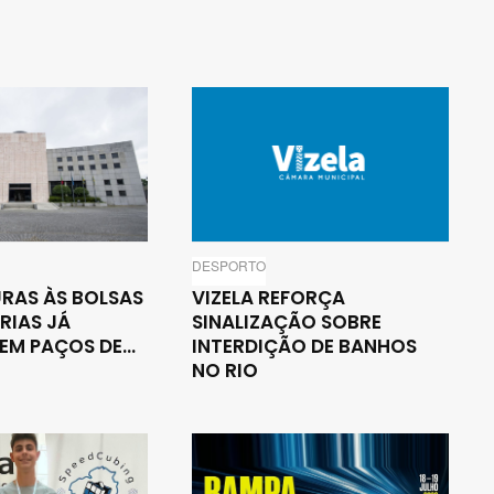
DESPORTO
RAS ÀS BOLSAS
VIZELA REFORÇA
RIAS JÁ
SINALIZAÇÃO SOBRE
M PAÇOS DE...
INTERDIÇÃO DE BANHOS
NO RIO