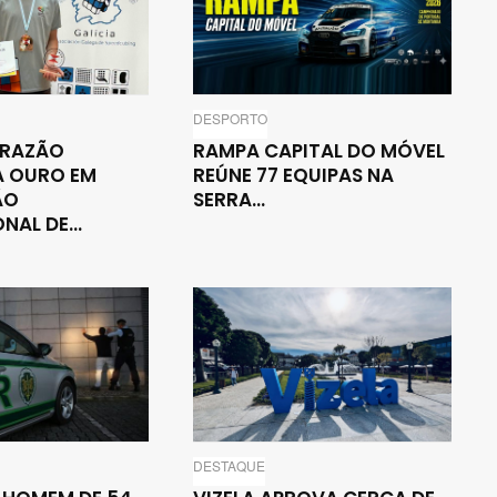
DESPORTO
FRAZÃO
RAMPA CAPITAL DO MÓVEL
 OURO EM
REÚNE 77 EQUIPAS NA
ÃO
SERRA...
NAL DE...
DESTAQUE