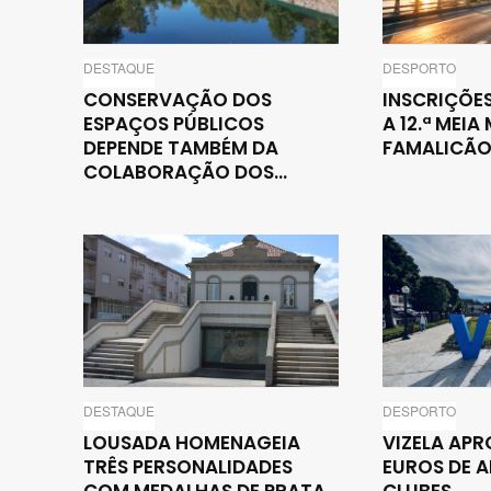
DESTAQUE
DESPORTO
CONSERVAÇÃO DOS
INSCRIÇÕE
ESPAÇOS PÚBLICOS
A 12.ª MEI
DEPENDE TAMBÉM DA
FAMALICÃ
COLABORAÇÃO DOS...
DESTAQUE
DESPORTO
LOUSADA HOMENAGEIA
VIZELA APR
TRÊS PERSONALIDADES
EUROS DE A