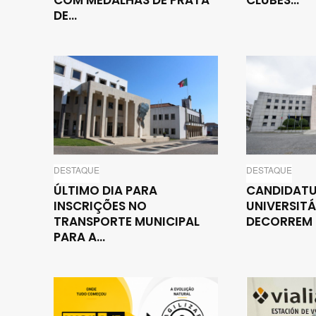
COM MEDALHAS DE PRATA
CLUBES...
DE...
DESTAQUE
DESTAQUE
ÚLTIMO DIA PARA
CANDIDATU
INSCRIÇÕES NO
UNIVERSITÁ
TRANSPORTE MUNICIPAL
DECORREM E
PARA A...