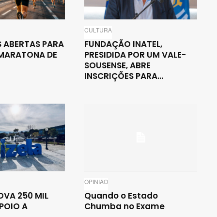
CULTURA
S ABERTAS PARA
FUNDAÇÃO INATEL,
A MARATONA DE
PRESIDIDA POR UM VALE-
O
SOUSENSE, ABRE
INSCRIÇÕES PARA...
OPINIÃO
OVA 250 MIL
Quando o Estado
POIO A
Chumba no Exame