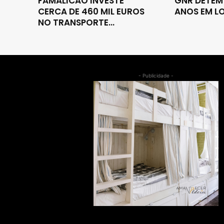
FAMALICÃO INVESTE
GNR DETÉM
CERCA DE 460 MIL EUROS
ANOS EM LO
NO TRANSPORTE...
- Publicidade -