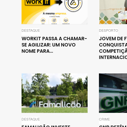
DESTAQUE
DESPORTO
WORKIT PASSA A CHAMAR-
JOVEM DE 
SE AGILIZAR: UM NOVO
CONQUISTA
NOME PARA...
COMPETIÇ
INTERNACIO
DESTAQUE
CRIME