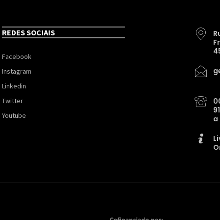
REDES SOCIAIS
R
F
4
Facebook
g
Instagram
Linkedin
Twitter
0
9
Youtube
a
L
O