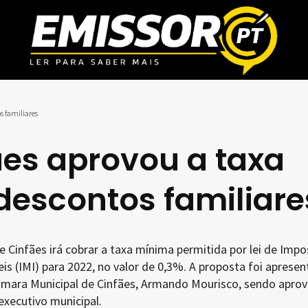
s familiares
es aprovou a taxa
descontos familiare
 Cinfães irá cobrar a taxa mínima permitida por lei de Impo
is (IMI) para 2022, no valor de 0,3%. A proposta foi aprese
âmara Municipal de Cinfães, Armando Mourisco, sendo apro
executivo municipal.