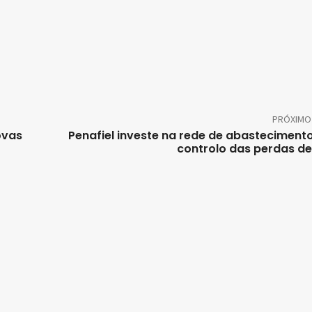
PRÓXIMO
ovas
Penafiel investe na rede de abasteciment
controlo das perdas d