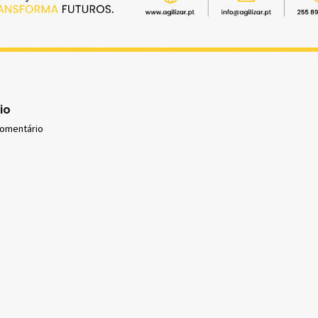
io
comentário