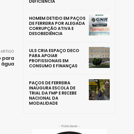
DEFICIÊNCIA
HOMEM DETIDO EM PAÇOS
DE FERREIRA POR ALEGADA
CORRUPÇÃO ATIVA E
DESOBEDIÊNCIA
ULS CRIA ESPAÇO DECO
 ARTIGO
PARA APOIAR
o para
PROFISSIONAIS EM
e água
CONSUMO E FINANÇAS
PAÇOS DE FERREIRA
INAUGURA ESCOLA DE
TRIAL DA FMP E RECEBE
NACIONAL DA
MODALIDADE
- Publicidade -