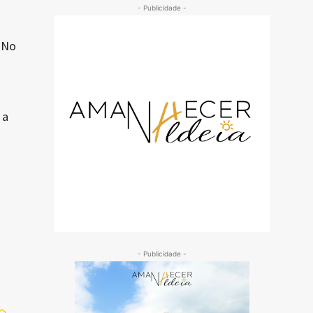
- Publicidade -
 No
 a
- Publicidade -