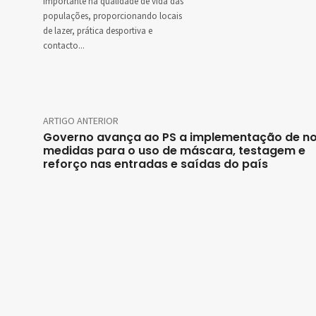
importante na qualidade de vida das
populações, proporcionando locais
de lazer, prática desportiva e
contacto...
ARTIGO ANTERIOR
Governo avança ao PS a implementação de n
medidas para o uso de máscara, testagem e
reforço nas entradas e saídas do país